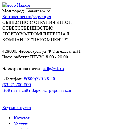
Мой город:
Контактная информация
ОБЩЕСТВО С ОГРАНИЧЕННОЙ
ОТВЕТСТВЕННОСТЬЮ
"ТОРГОВО-ПРОМЫШЛЕННАЯ
КОМПАНИЯ "ИНКОМЦЕНТР"
428000, Чебоксары, ул.Ф.Энгельса, д.31
Часы работы: ПН-ВС 8.00 - 20.00
Электронная почта:
call@ink.ru
×
Телефон:
8(800)770-78-40
(8352) 700-800
Войти на сайт
Зарегистрироваться
Корзина пуста
Каталог
Услуги