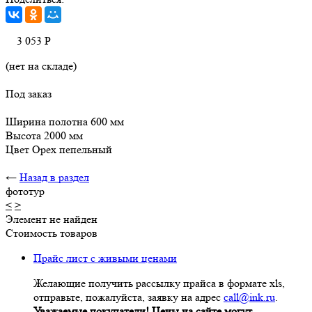
3 053
Р
(нет на складе)
Под заказ
Ширина полотна 600 мм
Высота 2000 мм
Цвет Орех пепельный
←
Назад в раздел
фототур
<
>
Элемент не найден
Стоимость товаров
Прайс лист с живыми ценами
Желающие получить рассылку прайса в формате xls,
отправьте, пожалуйста, заявку на адрес
call@ink.ru
.
Уважаемые покупатели! Цены на сайте могут