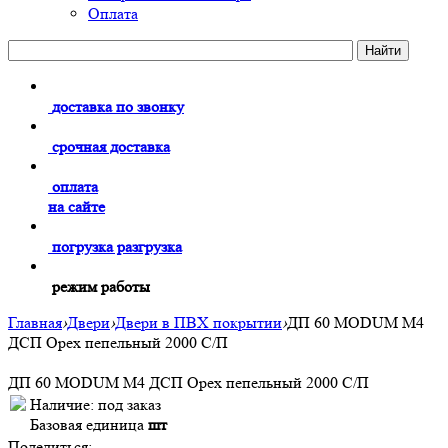
Оплата
доставка по звонку
срочная доставка
оплата
на сайте
погрузка разгрузка
режим работы
Главная
›
Двери
›
Двери в ПВХ покрытии
›
ДП 60 MODUM M4
ДСП Орех пепельный 2000 С/П
ДП 60 MODUM M4 ДСП Орех пепельный 2000 С/П
Наличие:
под заказ
Базовая единица
шт
Поделиться: