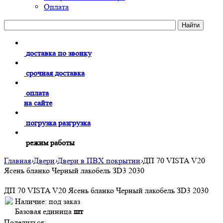
Оплата
доставка по звонку
срочная доставка
оплата
на сайте
погрузка разгрузка
режим работы
Главная
›
Двери
›
Двери в ПВХ покрытии
›
ДП 70 VISTA V20
Ясень бланко Черный лакобель ЗD3 2030
ДП 70 VISTA V20 Ясень бланко Черный лакобель ЗD3 2030
Наличие:
под заказ
Базовая единица
шт
Поделиться: