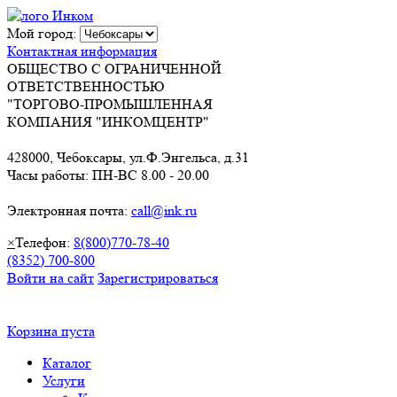
Мой город:
Контактная информация
ОБЩЕСТВО С ОГРАНИЧЕННОЙ
ОТВЕТСТВЕННОСТЬЮ
"ТОРГОВО-ПРОМЫШЛЕННАЯ
КОМПАНИЯ "ИНКОМЦЕНТР"
428000, Чебоксары, ул.Ф.Энгельса, д.31
Часы работы: ПН-ВС 8.00 - 20.00
Электронная почта:
call@ink.ru
×
Телефон:
8(800)770-78-40
(8352) 700-800
Войти на сайт
Зарегистрироваться
Корзина пуста
Каталог
Услуги