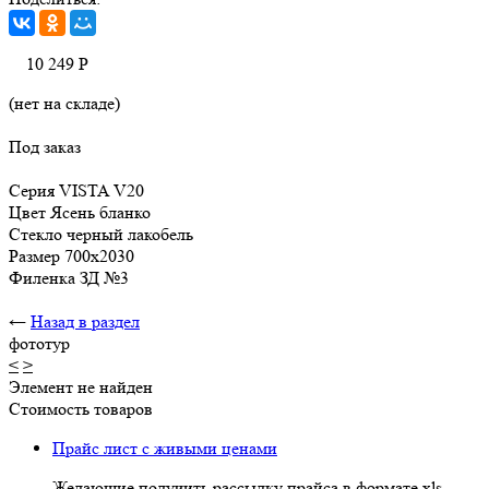
10 249
Р
(нет на складе)
Под заказ
Серия VISTA V20
Цвет Ясень бланко
Стекло черный лакобель
Размер 700х2030
Филенка ЗД №3
←
Назад в раздел
фототур
<
>
Элемент не найден
Стоимость товаров
Прайс лист с живыми ценами
Желающие получить рассылку прайса в формате xls,