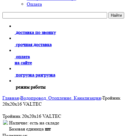
Оплата
доставка по звонку
срочная доставка
оплата
на сайте
погрузка разгрузка
режим работы
Главная
›
Водопровод. Отопление. Канализация
›
Тройник
20х20х16 VALTEC
Тройник 20х20х16 VALTEC
Наличие:
есть на складе
Базовая единица
шт
Поделиться: