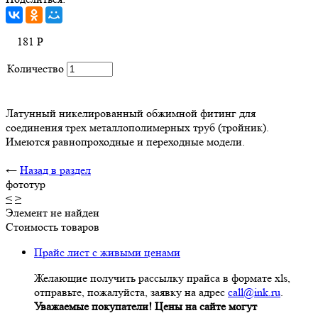
181
Р
Количество
Латунный никелированный обжимной фитинг для
соединения трех металлополимерных труб (тройник).
Имеются равнопроходные и переходные модели.
←
Назад в раздел
фототур
<
>
Элемент не найден
Стоимость товаров
Прайс лист с живыми ценами
Желающие получить рассылку прайса в формате xls,
отправьте, пожалуйста, заявку на адрес
call@ink.ru
.
Уважаемые покупатели! Цены на сайте могут