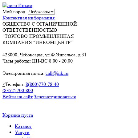
Мой город:
Контактная информация
ОБЩЕСТВО С ОГРАНИЧЕННОЙ
ОТВЕТСТВЕННОСТЬЮ
"ТОРГОВО-ПРОМЫШЛЕННАЯ
КОМПАНИЯ "ИНКОМЦЕНТР"
428000, Чебоксары, ул.Ф.Энгельса, д.31
Часы работы: ПН-ВС 8.00 - 20.00
Электронная почта:
call@ink.ru
×
Телефон:
8(800)770-78-40
(8352) 700-800
Войти на сайт
Зарегистрироваться
Корзина пуста
Каталог
Услуги