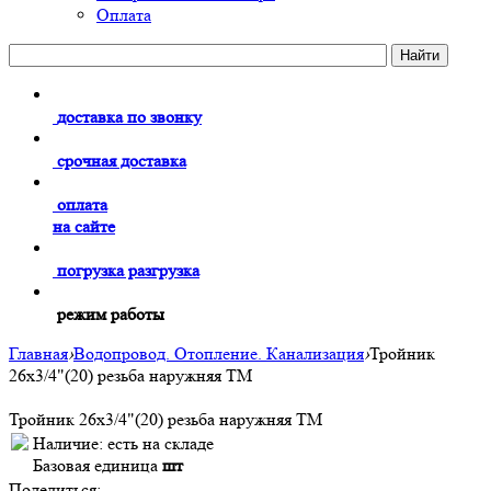
Оплата
доставка по звонку
срочная доставка
оплата
на сайте
погрузка разгрузка
режим работы
Главная
›
Водопровод. Отопление. Канализация
›
Тройник
26х3/4"(20) резьба наружняя ТМ
Тройник 26х3/4"(20) резьба наружняя ТМ
Наличие:
есть на складе
Базовая единица
шт
Поделиться: