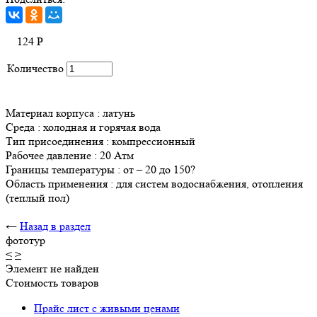
124
Р
Количество
Материал корпуса : латунь
Среда : холодная и горячая вода
Тип присоединения : компрессионный
Рабочее давление : 20 Атм
Границы температуры : от – 20 до 150?
Область применения : для систем водоснабжения, отопления
(теплый пол)
←
Назад в раздел
фототур
<
>
Элемент не найден
Стоимость товаров
Прайс лист с живыми ценами