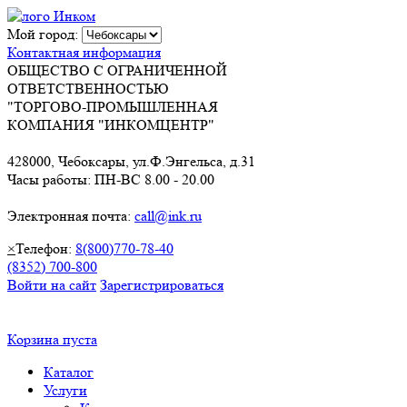
Мой город:
Контактная информация
ОБЩЕСТВО С ОГРАНИЧЕННОЙ
ОТВЕТСТВЕННОСТЬЮ
"ТОРГОВО-ПРОМЫШЛЕННАЯ
КОМПАНИЯ "ИНКОМЦЕНТР"
428000, Чебоксары, ул.Ф.Энгельса, д.31
Часы работы: ПН-ВС 8.00 - 20.00
Электронная почта:
call@ink.ru
×
Телефон:
8(800)770-78-40
(8352) 700-800
Войти на сайт
Зарегистрироваться
Корзина пуста
Каталог
Услуги