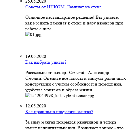
25.05.2020
Советы от ИНКОМ. Ламинат на стене
Отличное нестандартное решение! Вы узнаете,
как крепить ламинат к стене и пару нюансов при
работе с ним.
19.05.2020
Как выбрать унитаз?
Рассказывает эксперт Cersanit - Александр
Смолин. Оцените все плюсы и минусы различных
конструкций с учетом особенностей помещения,
удобства монтажа и образа жизни.
12.05.2020
Как правильно покрасить мангал?
За зиму мангал покрылся ржавчиной и теперь
имеет неприглядный вид. Возникает вопрос - что