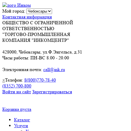
Мой город:
Контактная информация
ОБЩЕСТВО С ОГРАНИЧЕННОЙ
ОТВЕТСТВЕННОСТЬЮ
"ТОРГОВО-ПРОМЫШЛЕННАЯ
КОМПАНИЯ "ИНКОМЦЕНТР"
428000, Чебоксары, ул.Ф.Энгельса, д.31
Часы работы: ПН-ВС 8.00 - 20.00
Электронная почта:
call@ink.ru
×
Телефон:
8(800)770-78-40
(8352) 700-800
Войти на сайт
Зарегистрироваться
Корзина пуста
Каталог
Услуги