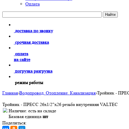
Оплата
доставка по звонку
срочная доставка
оплата
на сайте
погрузка разгрузка
режим работы
Главная
›
Водопровод. Отопление. Канализация
›
Тройник - ПРЕС
Тройник - ПРЕСС 26х1/2"х26 резьба внутренняя VALTEC
Наличие:
есть на складе
Базовая единица
шт
Поделиться: