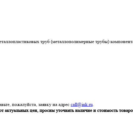
металлопластиковых труб (металлополимерные трубы) компонента
вьте, пожалуйста, заявку на адрес
call@ink.ru
.
т актуальных цен, просим уточнять наличие и стоимость товаров