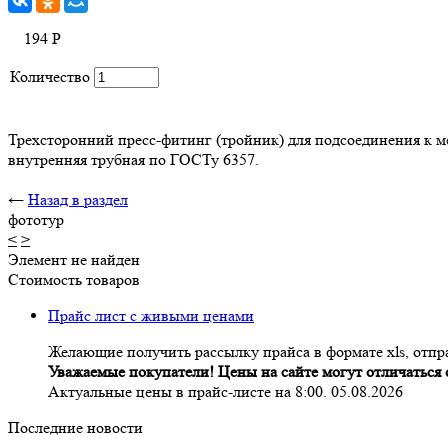
194
Р
Количество
Трехсторонний пресс-фитинг (тройник) для подсоединения к 
внутренняя трубная по ГОСТу 6357.
←
Назад в раздел
фототур
<
>
Элемент не найден
Стоимость товаров
Прайс лист с живыми ценами
Желающие получить рассылку прайса в формате xls, отпра
Уважаемые покупатели! Цены на сайте могут отличаться о
Актуальные цены в прайс-листе на 8:00. 05.08.2026
Последние новости