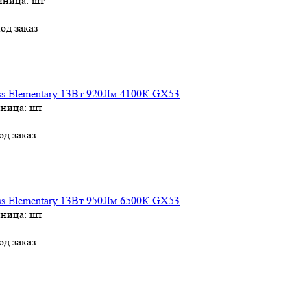
иница: шт
од заказ
s Elementary 13Вт 920Лм 4100К GX53
иница: шт
од заказ
s Elementary 13Вт 950Лм 6500К GX53
иница: шт
од заказ