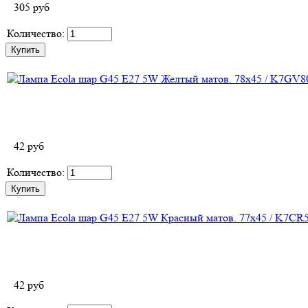
305
руб
Количество:
42
руб
Количество:
42
руб