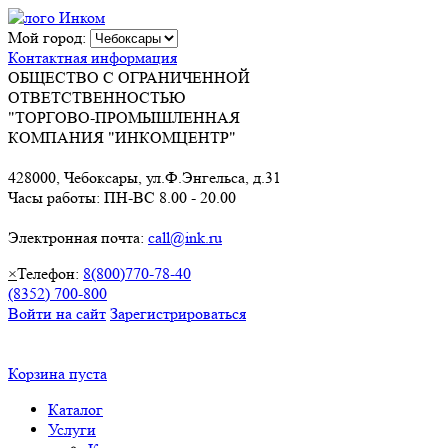
Мой город:
Контактная информация
ОБЩЕСТВО С ОГРАНИЧЕННОЙ
ОТВЕТСТВЕННОСТЬЮ
"ТОРГОВО-ПРОМЫШЛЕННАЯ
КОМПАНИЯ "ИНКОМЦЕНТР"
428000, Чебоксары, ул.Ф.Энгельса, д.31
Часы работы: ПН-ВС 8.00 - 20.00
Электронная почта:
call@ink.ru
×
Телефон:
8(800)770-78-40
(8352) 700-800
Войти на сайт
Зарегистрироваться
Корзина пуста
Каталог
Услуги