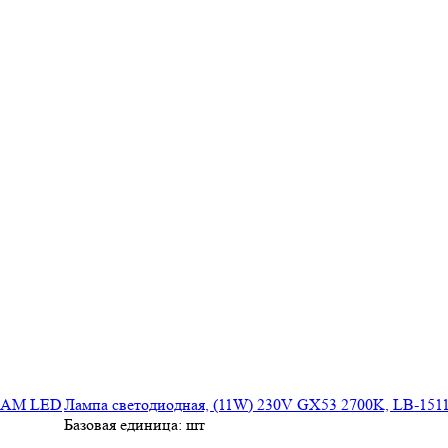
Лампа cветодиодная, (11W) 230V GX53 2700K, LB-1
Базовая единица: шт