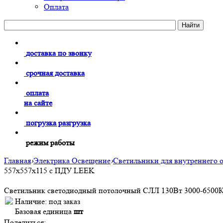
Оплата
доставка по звонку
срочная доставка
оплата
на сайте
погрузка разгрузка
режим работы
Главная
›
Электрика Освещение
›
Светильники для внутреннего 
557x557x115 с ПДУ LEEK
Светильник светодиодный потолочный СЛЛ 130Вт 3000-650
Наличие:
под заказ
Базовая единица
шт
Поделиться: