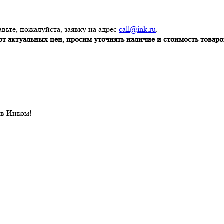
вьте, пожалуйста, заявку на адрес
call@ink.ru
.
т актуальных цен, просим уточнять наличие и стоимость товаров
 в Инком!