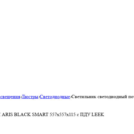
освещения
›
Люстры
›
Светодиодные
›
Светильник светодиодный 
0К ARIS BLACK SMART 557x557x115 с ПДУ LEEK