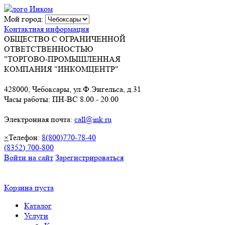
Мой город:
Контактная информация
ОБЩЕСТВО С ОГРАНИЧЕННОЙ
ОТВЕТСТВЕННОСТЬЮ
"ТОРГОВО-ПРОМЫШЛЕННАЯ
КОМПАНИЯ "ИНКОМЦЕНТР"
428000, Чебоксары, ул.Ф.Энгельса, д.31
Часы работы: ПН-ВС 8.00 - 20.00
Электронная почта:
call@ink.ru
×
Телефон:
8(800)770-78-40
(8352) 700-800
Войти на сайт
Зарегистрироваться
Корзина пуста
Каталог
Услуги