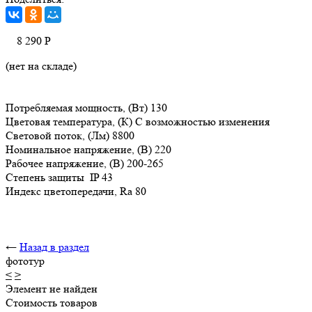
8 290
Р
(нет на складе)
Потребляемая мощность, (Вт) 130
Цветовая температура, (К) С возможностью изменения
Световой поток, (Лм) 8800
Номинальное напряжение, (В) 220
Рабочее напряжение, (В) 200-265
Степень защиты IP 43
Индекс цветопередачи, Ra 80
←
Назад в раздел
фототур
<
>
Элемент не найден
Стоимость товаров