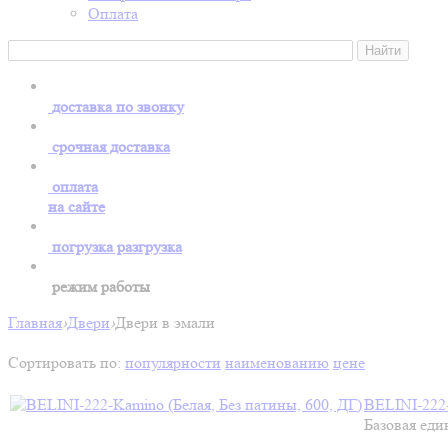
Оплата
доставка по звонку
срочная доставка
оплата
на сайте
погрузка разгрузка
режим работы
Главная
›
Двери
›
Двери в эмали
Сортировать по:
популярности
наименованию
цене
BELINI-222-
Базовая еди