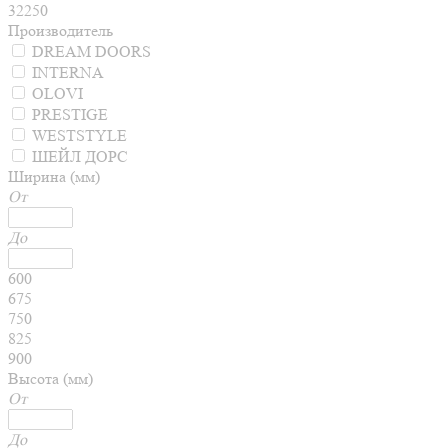
32250
Производитель
DREAM DOORS
INTERNA
OLOVI
PRESTIGE
WESTSTYLE
ШЕЙЛ ДОРС
Ширина (мм)
От
До
600
675
750
825
900
Высота (мм)
От
До