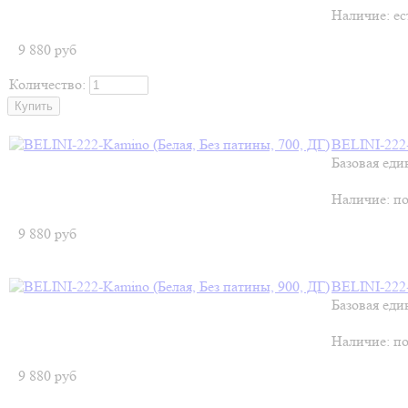
Наличие:
ес
9 880
руб
Количество:
BELINI-222-
Базовая еди
Наличие:
по
9 880
руб
BELINI-222-
Базовая еди
Наличие:
по
9 880
руб