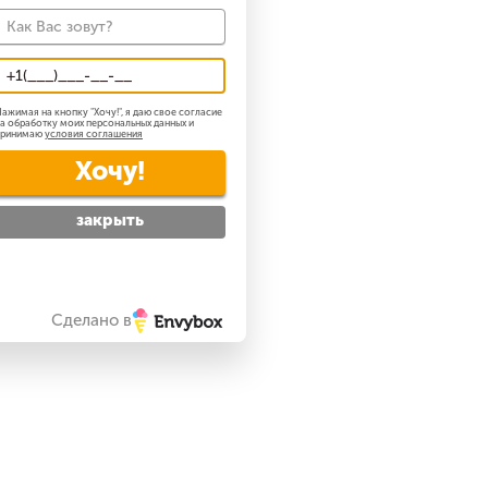
ажимая на кнопку "
Хочу!
", я даю свое согласие
а обработку моих персональных данных и
принимаю
условия соглашения
Хочу!
закрыть
Сделано в