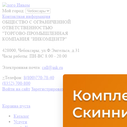
Мой город:
Контактная информация
ОБЩЕСТВО С ОГРАНИЧЕННОЙ
ОТВЕТСТВЕННОСТЬЮ
"ТОРГОВО-ПРОМЫШЛЕННАЯ
КОМПАНИЯ "ИНКОМЦЕНТР"
428000, Чебоксары, ул.Ф.Энгельса, д.31
Часы работы: ПН-ВС 8.00 - 20.00
Электронная почта:
call@ink.ru
×
Телефон:
8(800)770-78-40
(8352) 700-800
Войти на сайт
Зарегистрироваться
Корзина пуста
Каталог
Услуги