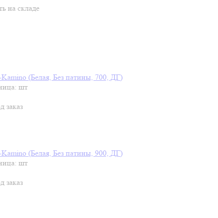
ть на складе
Kamino (Белая, Без патины, 700, ДГ)
ница: шт
д заказ
Kamino (Белая, Без патины, 900, ДГ)
ница: шт
д заказ