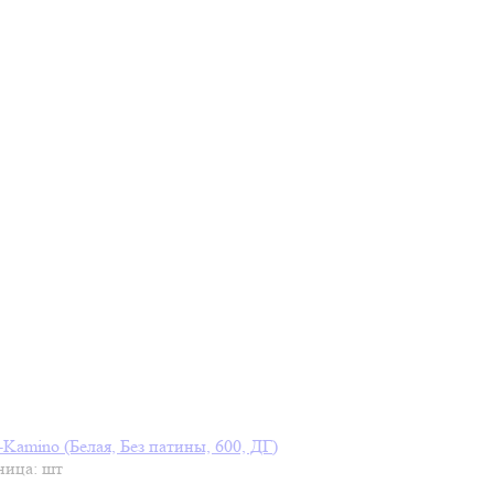
Kamino (Белая, Без патины, 600, ДГ)
ница: шт