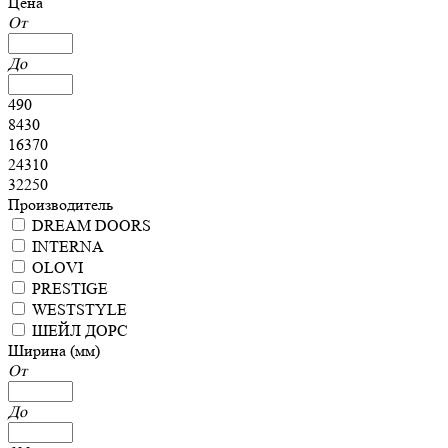
Цена
От
До
490
8430
16370
24310
32250
Производитель
DREAM DOORS
INTERNA
OLOVI
PRESTIGE
WESTSTYLE
ШЕЙЛ ДОРС
Ширина (мм)
От
До