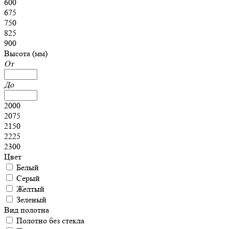
600
675
750
825
900
Высота (мм)
От
До
2000
2075
2150
2225
2300
Цвет
Белый
Серый
Желтый
Зеленый
Вид полотна
Полотно без стекла