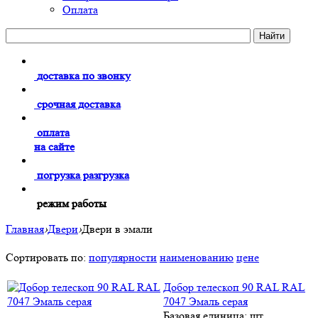
Оплата
доставка по звонку
срочная доставка
оплата
на сайте
погрузка разгрузка
режим работы
Главная
›
Двери
›
Двери в эмали
Сортировать по:
популярности
наименованию
цене
Добор телескоп 90 RAL RAL
7047 Эмаль серая
Базовая единица: шт