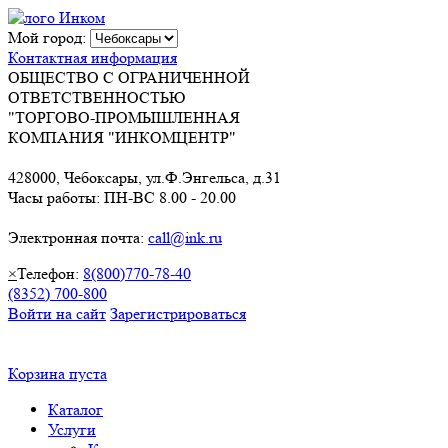
Мой город:
Контактная информация
ОБЩЕСТВО С ОГРАНИЧЕННОЙ
ОТВЕТСТВЕННОСТЬЮ
"ТОРГОВО-ПРОМЫШЛЕННАЯ
КОМПАНИЯ "ИНКОМЦЕНТР"
428000, Чебоксары, ул.Ф.Энгельса, д.31
Часы работы: ПН-ВС 8.00 - 20.00
Электронная почта:
call@ink.ru
×
Телефон:
8(800)770-78-40
(8352) 700-800
Войти на сайт
Зарегистрироваться
Корзина пуста
Каталог
Услуги