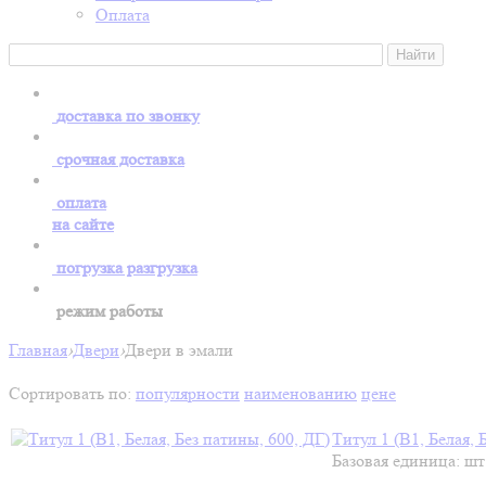
Оплата
доставка по звонку
срочная доставка
оплата
на сайте
погрузка разгрузка
режим работы
Главная
›
Двери
›
Двери в эмали
Сортировать по:
популярности
наименованию
цене
Титул 1 (В1, Белая, 
Базовая единица: шт