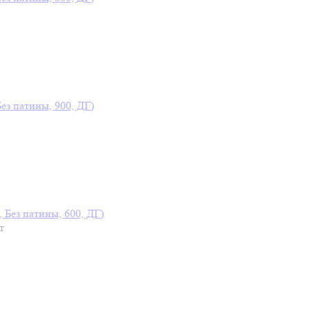
Без патины, 900, ДГ)
, Без патины, 600, ДГ)
т