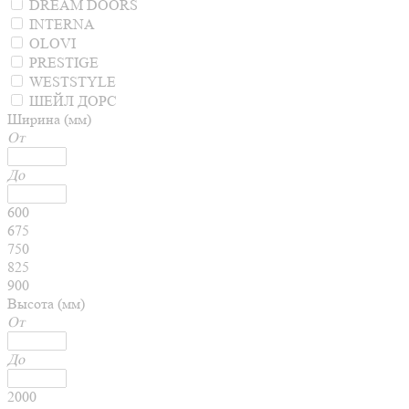
DREAM DOORS
INTERNA
OLOVI
PRESTIGE
WESTSTYLE
ШЕЙЛ ДОРС
Ширина (мм)
От
До
600
675
750
825
900
Высота (мм)
От
До
2000