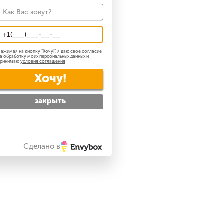
ажимая на кнопку "
Хочу!
", я даю свое согласие
а обработку моих персональных данных и
принимаю
условия соглашения
Хочу!
закрыть
Сделано в