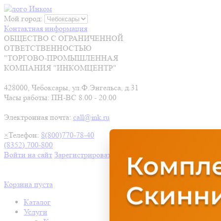
Мой город:
Контактная информация
ОБЩЕСТВО С ОГРАНИЧЕННОЙ
ОТВЕТСТВЕННОСТЬЮ
"ТОРГОВО-ПРОМЫШЛЕННАЯ
КОМПАНИЯ "ИНКОМЦЕНТР"
428000, Чебоксары, ул.Ф.Энгельса, д.31
Часы работы: ПН-ВС 8.00 - 20.00
Электронная почта:
call@ink.ru
×
Телефон:
8(800)770-78-40
(8352) 700-800
Войти на сайт
Зарегистрироваться
Корзина пуста
Каталог
Услуги