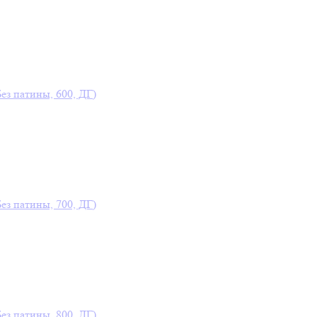
Без патины, 600, ДГ)
Без патины, 700, ДГ)
Без патины, 800, ДГ)