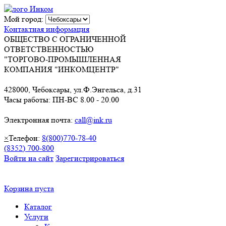
Мой город:
Контактная информация
ОБЩЕСТВО С ОГРАНИЧЕННОЙ
ОТВЕТСТВЕННОСТЬЮ
"ТОРГОВО-ПРОМЫШЛЕННАЯ
КОМПАНИЯ "ИНКОМЦЕНТР"
428000, Чебоксары, ул.Ф.Энгельса, д.31
Часы работы: ПН-ВС 8.00 - 20.00
Электронная почта:
call@ink.ru
×
Телефон:
8(800)770-78-40
(8352) 700-800
Войти на сайт
Зарегистрироваться
Корзина пуста
Каталог
Услуги