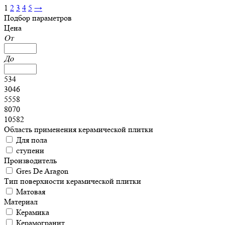
1
2
3
4
5
→
Подбор параметров
Цена
От
До
534
3046
5558
8070
10582
Область применения керамической плитки
Для пола
ступени
Производитель
Gres De Aragon
Тип поверхности керамической плитки
Матовая
Материал
Керамика
Керамогранит