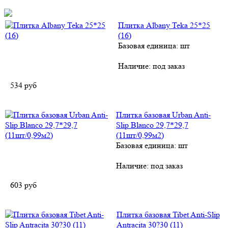
Плитка Albany Teka 25*25
(16)
Базовая единица: шт
Наличие:
под заказ
534
руб
Плитка базовая Urban Anti-
Slip Blanco 29,7*29,7
(11шт/0,99м2)
Базовая единица: шт
Наличие:
под заказ
603
руб
Плитка базовая Tibet Anti-Slip
Antracita 30?30 (11)