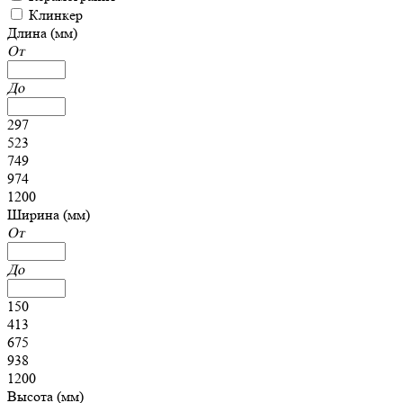
Клинкер
Длина (мм)
От
До
297
523
749
974
1200
Ширина (мм)
От
До
150
413
675
938
1200
Высота (мм)