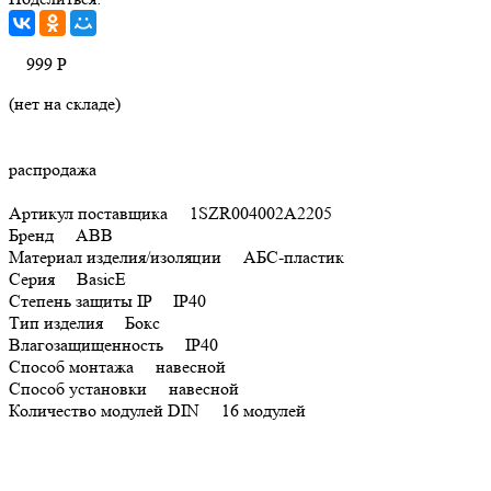
999
Р
(нет на складе)
распродажа
Артикул поставщика 1SZR004002A2205
Бренд ABB
Материал изделия/изоляции АБС-пластик
Серия BasicE
Степень защиты IP IP40
Тип изделия Бокс
Влагозащищенность IP40
Способ монтажа навесной
Способ установки навесной
Количество модулей DIN 16 модулей