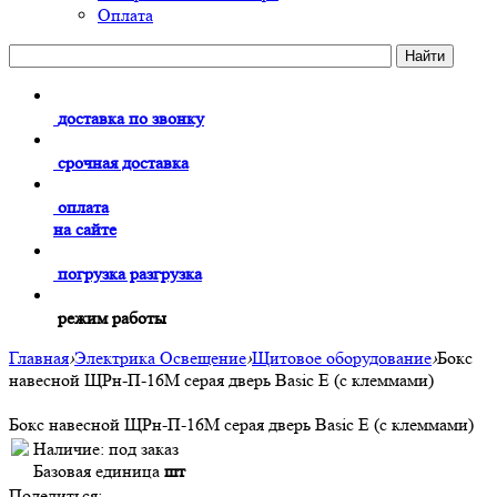
Оплата
доставка по звонку
срочная доставка
оплата
на сайте
погрузка разгрузка
режим работы
Главная
›
Электрика Освещение
›
Щитовое оборудование
›
Бокс
навесной ЩРн-П-16М серая дверь Basic E (с клеммами)
Бокс навесной ЩРн-П-16М серая дверь Basic E (с клеммами)
Наличие:
под заказ
Базовая единица
шт
Поделиться: