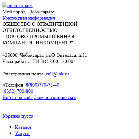
Мой город:
Контактная информация
ОБЩЕСТВО С ОГРАНИЧЕННОЙ
ОТВЕТСТВЕННОСТЬЮ
"ТОРГОВО-ПРОМЫШЛЕННАЯ
КОМПАНИЯ "ИНКОМЦЕНТР"
428000, Чебоксары, ул.Ф.Энгельса, д.31
Часы работы: ПН-ВС 8.00 - 20.00
Электронная почта:
call@ink.ru
×
Телефон:
8(800)770-78-40
(8352) 700-800
Войти на сайт
Зарегистрироваться
Корзина пуста
Каталог
Услуги