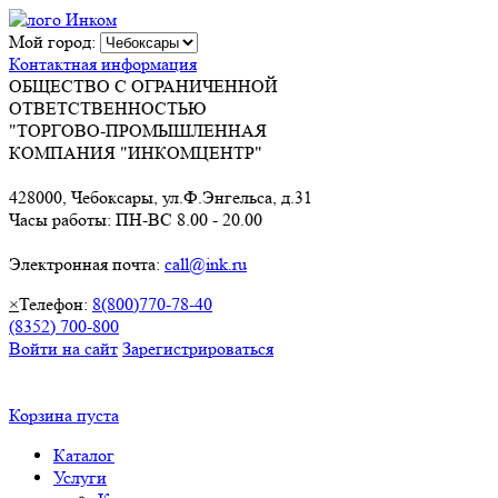
Мой город:
Контактная информация
ОБЩЕСТВО С ОГРАНИЧЕННОЙ
ОТВЕТСТВЕННОСТЬЮ
"ТОРГОВО-ПРОМЫШЛЕННАЯ
КОМПАНИЯ "ИНКОМЦЕНТР"
428000, Чебоксары, ул.Ф.Энгельса, д.31
Часы работы: ПН-ВС 8.00 - 20.00
Электронная почта:
call@ink.ru
×
Телефон:
8(800)770-78-40
(8352) 700-800
Войти на сайт
Зарегистрироваться
Корзина пуста
Каталог
Услуги