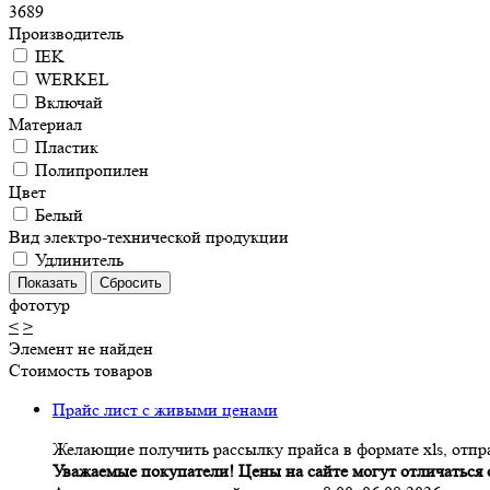
3689
Производитель
IEK
WERKEL
Включай
Материал
Пластик
Полипропилен
Цвет
Белый
Вид электро-технической продукции
Удлинитель
фототур
<
>
Элемент не найден
Стоимость товаров
Прайс лист с живыми ценами
Желающие получить рассылку прайса в формате xls, отпра
Уважаемые покупатели! Цены на сайте могут отличаться о