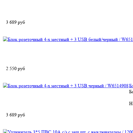
3 689
руб
2 550
руб
Б
Б
Н
3 689
руб