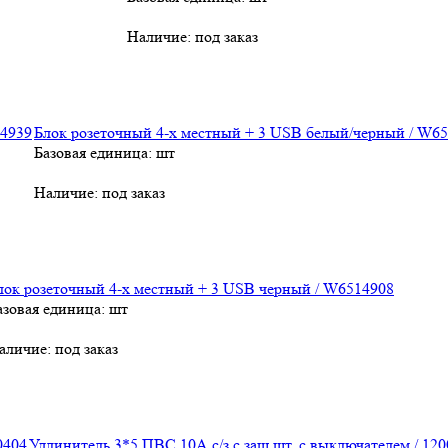
Наличие:
под заказ
Блок розеточный 4-х местный + 3 USB белый/черный / W6
Базовая единица: шт
Наличие:
под заказ
лок розеточный 4-х местный + 3 USB черный / W6514908
азовая единица: шт
аличие:
под заказ
Удлинитель 3*5 ПВС 10А c/з с защ.шт. с выключателем / 12