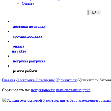
Оплата
доставка по звонку
срочная доставка
оплата
на сайте
погрузка разгрузка
режим работы
Главная
›
Электрика Освещение
›
Удлинители
›
Удлинители бытов
Сортировать по:
популярности
наименованию
цене