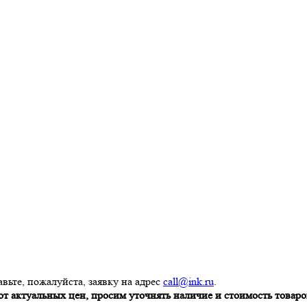
вьте, пожалуйста, заявку на адрес
call@ink.ru
.
т актуальных цен, просим уточнять наличие и стоимость товаров