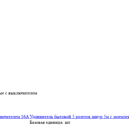
ые с выключателем
Удлинитель бытовой 5 розеток шнур 5м с заземл
Базовая единица: шт