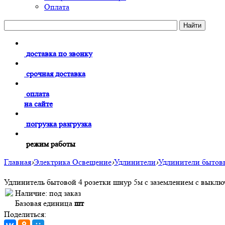
Оплата
доставка по звонку
срочная доставка
оплата
на сайте
погрузка разгрузка
режим работы
Главная
›
Электрика Освещение
›
Удлинители
›
Удлинители бытов
Удлинитель бытовой 4 розетки шнур 5м с заземлением с выкл
Наличие:
под заказ
Базовая единица
шт
Поделиться: