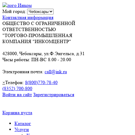
Мой город:
Контактная информация
ОБЩЕСТВО С ОГРАНИЧЕННОЙ
ОТВЕТСТВЕННОСТЬЮ
"ТОРГОВО-ПРОМЫШЛЕННАЯ
КОМПАНИЯ "ИНКОМЦЕНТР"
428000, Чебоксары, ул.Ф.Энгельса, д.31
Часы работы: ПН-ВС 8.00 - 20.00
Электронная почта:
call@ink.ru
×
Телефон:
8(800)770-78-40
(8352) 700-800
Войти на сайт
Зарегистрироваться
Корзина пуста
Каталог
Услуги