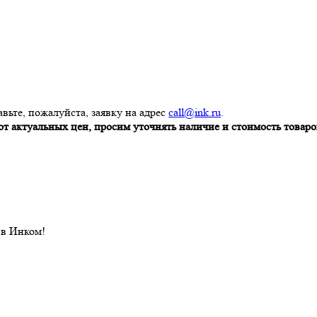
вьте, пожалуйста, заявку на адрес
call@ink.ru
.
т актуальных цен, просим уточнять наличие и стоимость товаров
 в Инком!