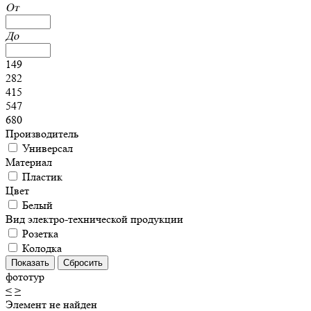
От
До
149
282
415
547
680
Производитель
Универсал
Материал
Пластик
Цвет
Белый
Вид электро-технической продукции
Розетка
Колодка
фототур
<
>
Элемент не найден