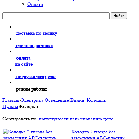
Оплата
доставка по звонку
срочная доставка
оплата
на сайте
погрузка разгрузка
режим работы
Главная
›
Электрика Освещение
›
Вилки. Колодки.
Пульты
›
Колодки
Сортировать по:
популярности
наименованию
цене
Колодка 2 гнезда без
заземления AБС-пластик