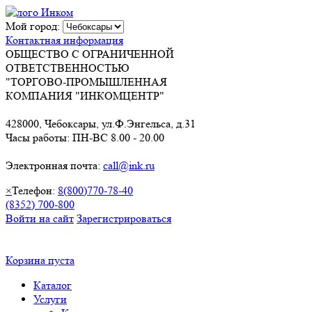
Мой город:
Контактная информация
ОБЩЕСТВО С ОГРАНИЧЕННОЙ
ОТВЕТСТВЕННОСТЬЮ
"ТОРГОВО-ПРОМЫШЛЕННАЯ
КОМПАНИЯ "ИНКОМЦЕНТР"
428000, Чебоксары, ул.Ф.Энгельса, д.31
Часы работы: ПН-ВС 8.00 - 20.00
Электронная почта:
call@ink.ru
×
Телефон:
8(800)770-78-40
(8352) 700-800
Войти на сайт
Зарегистрироваться
Корзина пуста
Каталог
Услуги