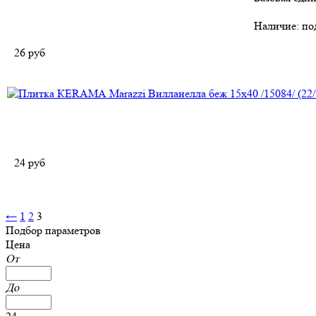
Наличие:
по
26
руб
24
руб
←
1
2
3
Подбор параметров
Цена
От
До