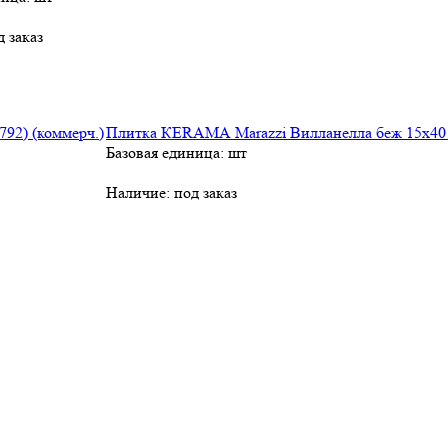
д заказ
Плитка КЕRАМА Marazzi Вилланелла беж 15х40 /1
Базовая единица: шт
Наличие:
под заказ