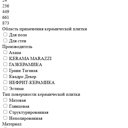
24
236
449
661
873
Область применения керамической плитки
Для пола
Для стен
Производитель
Axima
KERAMA MARAZZI
ГАЗКЕРАМИКА
Грани Таганая
Квадро Декор
НЕФРИТ-КЕРАМИКА
Эстима
Тип поверхности керамической плитки
Матовая
Глянцевая
Структурированная
Неполированная
Материал