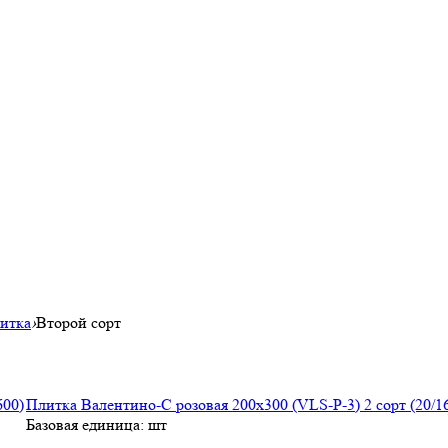
литка
›
Второй сорт
Плитка Валентино-С розовая 200х300 (VLS-P-3) 2 сорт (20/1
Базовая единица: шт