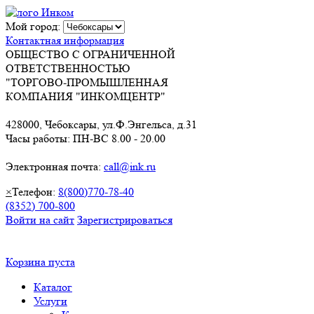
Мой город:
Контактная информация
ОБЩЕСТВО С ОГРАНИЧЕННОЙ
ОТВЕТСТВЕННОСТЬЮ
"ТОРГОВО-ПРОМЫШЛЕННАЯ
КОМПАНИЯ "ИНКОМЦЕНТР"
428000, Чебоксары, ул.Ф.Энгельса, д.31
Часы работы: ПН-ВС 8.00 - 20.00
Электронная почта:
call@ink.ru
×
Телефон:
8(800)770-78-40
(8352) 700-800
Войти на сайт
Зарегистрироваться
Корзина пуста
Каталог
Услуги