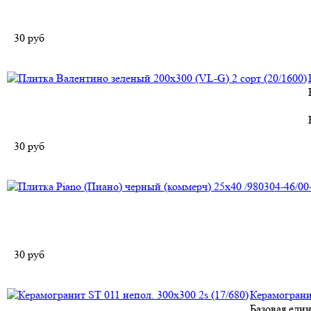
30
руб
30
руб
30
руб
Керамогранит
Базовая еди