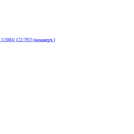
5084/ (22/792) (коммерч.)