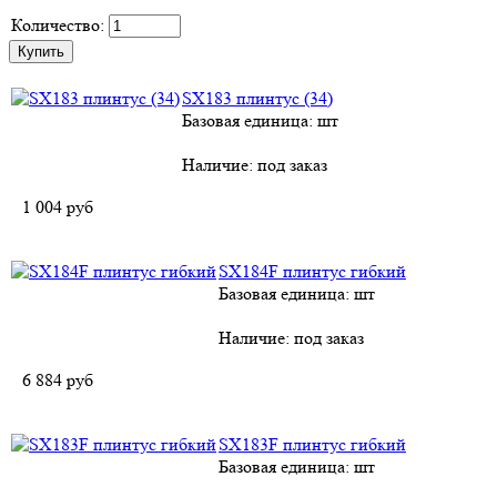
Количество:
SX183 плинтус (34)
Базовая единица: шт
Наличие:
под заказ
1 004
руб
SХ184F плинтус гибкий
Базовая единица: шт
Наличие:
под заказ
6 884
руб
SХ183F плинтус гибкий
Базовая единица: шт