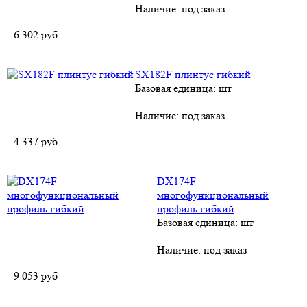
Наличие:
под заказ
6 302
руб
SХ182F плинтус гибкий
Базовая единица: шт
Наличие:
под заказ
4 337
руб
DХ174F
многофункциональный
профиль гибкий
Базовая единица: шт
Наличие:
под заказ
9 053
руб