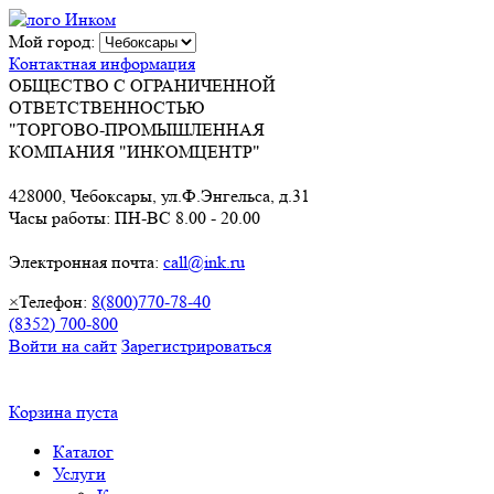
Мой город:
Контактная информация
ОБЩЕСТВО С ОГРАНИЧЕННОЙ
ОТВЕТСТВЕННОСТЬЮ
"ТОРГОВО-ПРОМЫШЛЕННАЯ
КОМПАНИЯ "ИНКОМЦЕНТР"
428000, Чебоксары, ул.Ф.Энгельса, д.31
Часы работы: ПН-ВС 8.00 - 20.00
Электронная почта:
call@ink.ru
×
Телефон:
8(800)770-78-40
(8352) 700-800
Войти на сайт
Зарегистрироваться
Корзина пуста
Каталог
Услуги