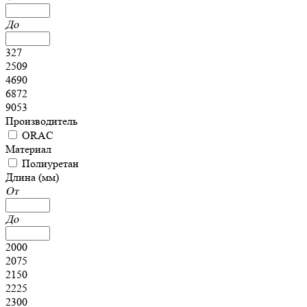
До
327
2509
4690
6872
9053
Производитель
ORAC
Материал
Полиуретан
Длина (мм)
От
До
2000
2075
2150
2225
2300