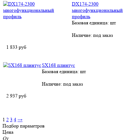
DХ174-2300
многофункциональный
профиль
Базовая единица: шт
Наличие:
под заказ
1 833
руб
SХ168 плинтус
Базовая единица: шт
Наличие:
под заказ
2 937
руб
1
2
3
4
→
Подбор параметров
Цена
От