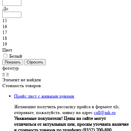
До
15
16
17
18
19
Цвет
Белый
фототур
<
>
Элемент не найден
Стоимость товаров
Прайс лист с живыми ценами
Желающие получить рассылку прайса в формате xls,
отправьте, пожалуйста, заявку на адрес
call@ink.ru
.
Уважаемые покупатели! Цены на сайте могут
отличаться от актуальных цен, просим уточнять наличие
и стоимость товаров по телефону (8352) 700-800.