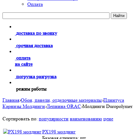
Оплата
доставка по звонку
срочная доставка
оплата
на сайте
погрузка разгрузка
режим работы
Главная
›
Обои, панели, отделочные материалы
›
Плинтуса
Карнизы Молдинги
›
Лепнина ORAC
›
Молдинги Duropolymer
Сортировать по:
популярности
наименованию
цене
PX198 молдинг
Базовая единица: шт