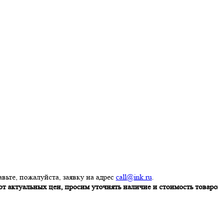
вьте, пожалуйста, заявку на адрес
call@ink.ru
.
т актуальных цен, просим уточнять наличие и стоимость товаров