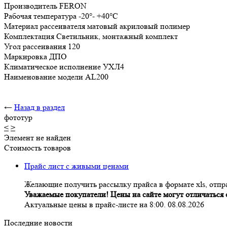
Производитель FERON
Рабочая температура -20°- +40°С
Материал рассеивателя матовый акриловый полимер
Комплектация Светильник, монтажный комплект
Угол рассеивания 120
Маркировка ДПО
Климатическое исполнение УХЛ4
Наименование модели AL200
←
Назад в раздел
фототур
<
>
Элемент не найден
Стоимость товаров
Прайс лист с живыми ценами
Желающие получить рассылку прайса в формате xls, отпра
Уважаемые покупатели! Цены на сайте могут отличаться о
Актуальные цены в прайс-листе на 8:00. 08.08.2026
Последние новости