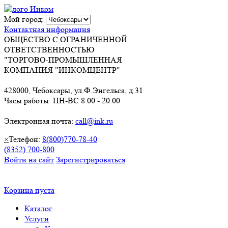
Мой город:
Контактная информация
ОБЩЕСТВО С ОГРАНИЧЕННОЙ
ОТВЕТСТВЕННОСТЬЮ
"ТОРГОВО-ПРОМЫШЛЕННАЯ
КОМПАНИЯ "ИНКОМЦЕНТР"
428000, Чебоксары, ул.Ф.Энгельса, д.31
Часы работы: ПН-ВС 8.00 - 20.00
Электронная почта:
call@ink.ru
×
Телефон:
8(800)770-78-40
(8352) 700-800
Войти на сайт
Зарегистрироваться
Корзина пуста
Каталог
Услуги