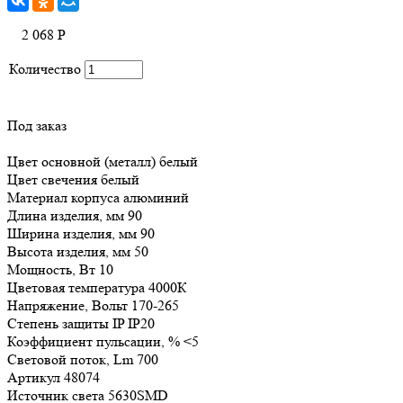
2 068
Р
Количество
Под заказ
Цвет основной (металл) белый
Цвет свечения белый
Материал корпуса алюминий
Длина изделия, мм 90
Ширина изделия, мм 90
Высота изделия, мм 50
Мощность, Вт 10
Цветовая температура 4000К
Напряжение, Вольт 170-265
Степень защиты IP IP20
Коэффициент пульсации, % <5
Световой поток, Lm 700
Артикул 48074
Источник света 5630SMD