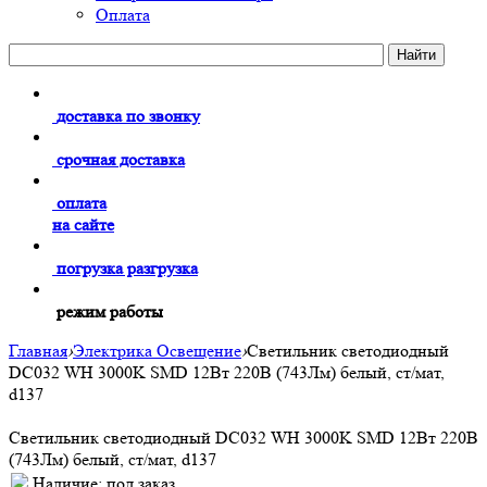
Оплата
доставка по звонку
срочная доставка
оплата
на сайте
погрузка разгрузка
режим работы
Главная
›
Электрика Освещение
›
Светильник светодиодный
DC032 WH 3000K SMD 12Вт 220В (743Лм) белый, ст/мат,
d137
Светильник светодиодный DC032 WH 3000K SMD 12Вт 220В
(743Лм) белый, ст/мат, d137
Наличие:
под заказ