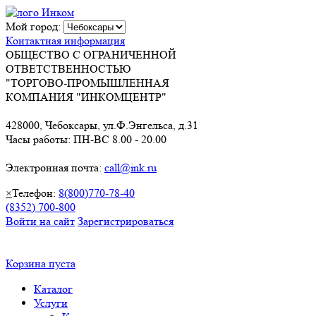
Мой город:
Контактная информация
ОБЩЕСТВО С ОГРАНИЧЕННОЙ
ОТВЕТСТВЕННОСТЬЮ
"ТОРГОВО-ПРОМЫШЛЕННАЯ
КОМПАНИЯ "ИНКОМЦЕНТР"
428000, Чебоксары, ул.Ф.Энгельса, д.31
Часы работы: ПН-ВС 8.00 - 20.00
Электронная почта:
call@ink.ru
×
Телефон:
8(800)770-78-40
(8352) 700-800
Войти на сайт
Зарегистрироваться
Корзина пуста
Каталог
Услуги