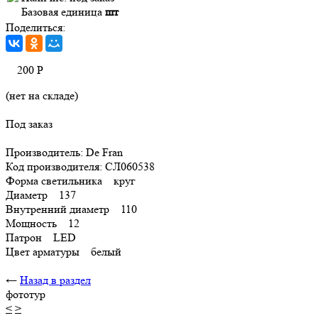
Базовая единица
шт
Поделиться:
200
Р
(нет на складе)
Под заказ
Производитель: De Fran
Код производителя: СЛ060538
Форма светильника круг
Диаметр 137
Внутренний диаметр 110
Мощность 12
Патрон LED
Цвет арматуры белый
←
Назад в раздел
фототур
<
>