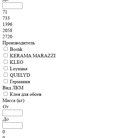
71
733
1396
2058
2720
Производитель
Bostik
KERAMA MARAZZI
KLEO
Loymina
QUELYD
Германия
Вид ЛКМ
Клея для обоев
Масса (кг)
От
До
0
0