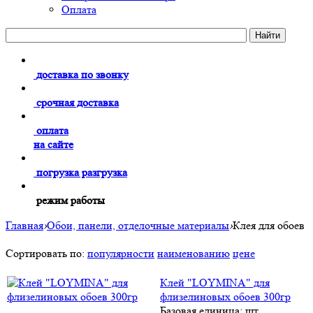
Оплата
доставка по звонку
срочная доставка
оплата
на сайте
погрузка разгрузка
режим работы
Главная
›
Обои, панели, отделочные материалы
›
Клея для обоев
Сортировать по:
популярности
наименованию
цене
Клей "LOYMINA" для
флизелиновых обоев 300гр
Базовая единица: шт