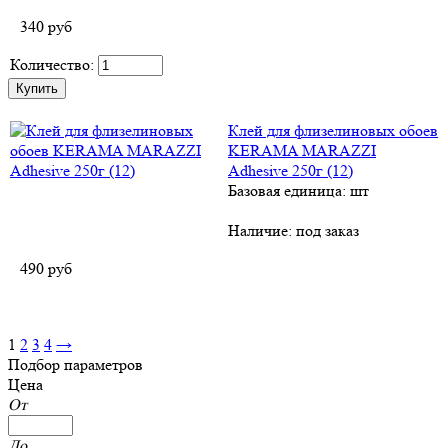
340
руб
Количество:
Клей для флизелиновых обоев
KERAMA MARAZZI
Adhesive 250г (12)
Базовая единица: шт
Наличие:
под заказ
490
руб
1
2
3
4
→
Подбор параметров
Цена
От
До