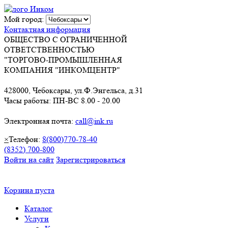
Мой город:
Контактная информация
ОБЩЕСТВО С ОГРАНИЧЕННОЙ
ОТВЕТСТВЕННОСТЬЮ
"ТОРГОВО-ПРОМЫШЛЕННАЯ
КОМПАНИЯ "ИНКОМЦЕНТР"
428000, Чебоксары, ул.Ф.Энгельса, д.31
Часы работы: ПН-ВС 8.00 - 20.00
Электронная почта:
call@ink.ru
×
Телефон:
8(800)770-78-40
(8352) 700-800
Войти на сайт
Зарегистрироваться
Корзина пуста
Каталог
Услуги