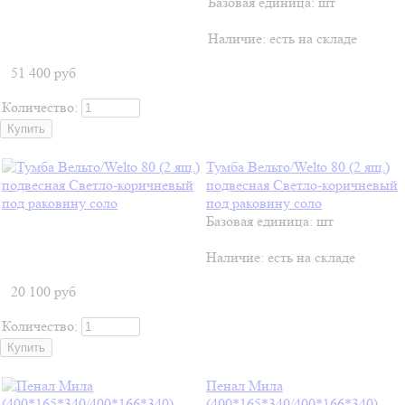
Базовая единица: шт
Наличие:
есть на складе
51 400
руб
Количество:
Тумба Вельто/Welto 80 (2 ящ.)
подвесная Светло-коричневый
под раковину соло
Базовая единица: шт
Наличие:
есть на складе
20 100
руб
Количество:
Пенал Мила
(400*165*340/400*166*340)