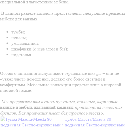
специальной влагостойкой мебели.
В данном разделе каталога представлены следующие предметы
мебели для ванных:
тумбы;
пеналы;
умывальники;
шкафчики (с зеркалом и без);
подстолья.
Особого внимания заслуживают зеркальные шкафы – они не
«утяжеляют» помещение, делают его более светлым и
комфортным. Мебельные коллекции представлены в широкой
цветовой гамме.
Мы предлагаем вам купить чугунные, стальные, акриловые
ванные и мебель для ванной комнаты
производства известных
брендов. Вся продукция имеет безупречное
качество.
Тумба Маэста/Maesta 80
подвесная Светло-коричневый