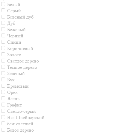
Белый
Серый
Беленый дуб
Дуб
Бежевый
Черный
Синий
Коричневый
Золото
Светлое дерево
Темное дерево
Зеленый
Бук
Кремовый
Орех
Ясень
Графит
Светло-серый
Вяз Швейцарский
беж светлый
Белое дерево