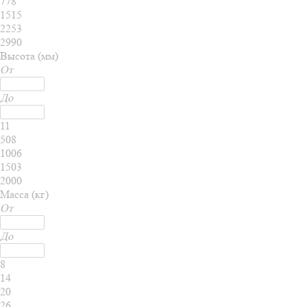
778
1515
2253
2990
Высота (мм)
От
До
11
508
1006
1503
2000
Масса (кг)
От
До
8
14
20
26