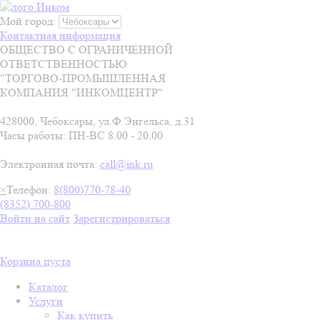
Мой город:
Контактная информация
ОБЩЕСТВО С ОГРАНИЧЕННОЙ
ОТВЕТСТВЕННОСТЬЮ
"ТОРГОВО-ПРОМЫШЛЕННАЯ
КОМПАНИЯ "ИНКОМЦЕНТР"
428000, Чебоксары, ул.Ф.Энгельса, д.31
Часы работы: ПН-ВС 8.00 - 20.00
Электронная почта:
call@ink.ru
×
Телефон:
8(800)770-78-40
(8352) 700-800
Войти на сайт
Зарегистрироваться
Корзина пуста
Каталог
Услуги
Как купить