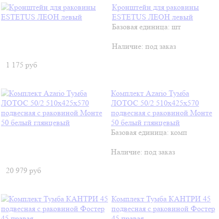
Кронштейн для раковины
ESTETUS ЛЕОН левый
Базовая единица: шт
Наличие:
под заказ
1 175
руб
Комплект Azario Тумба
ЛОТОС 50/2 510х425х570
подвесная с раковиной Монте
50 белый глянцевый
Базовая единица: комп
Наличие:
под заказ
20 979
руб
Комплект Тумба КАНТРИ 45
подвесная с раковиной Фостер
45 правая