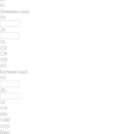
32
Толщина (мм)
От
До
16
121
226
330
435
Глубина (мм)
От
До
10
470
930
1390
1850
Цвет