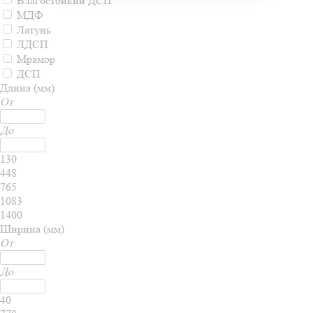
Влагостойкий ДСП
МДФ
Латунь
ЛДСП
Мрамор
ДСП
Длина (мм)
От
До
130
448
765
1083
1400
Ширина (мм)
От
До
40