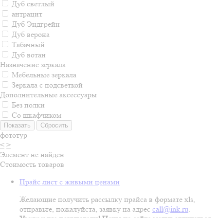
Дуб светлый
антрацит
Дуб Эндгрейн
Дуб верона
Табачный
Дуб вотан
Назначение зеркала
Мебельные зеркала
Зеркала с подсветкой
Дополнительные аксессуары
Без полки
Со шкафчиком
фототур
<
>
Элемент не найден
Стоимость товаров
Прайс лист с живыми ценами
Желающие получить рассылку прайса в формате xls,
отправьте, пожалуйста, заявку на адрес
call@ink.ru
.