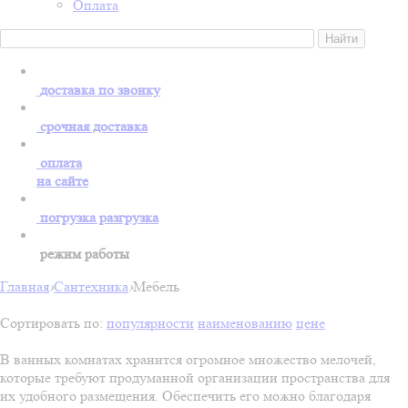
Оплата
доставка по звонку
срочная доставка
оплата
на сайте
погрузка разгрузка
режим работы
Главная
›
Сантехника
›
Мебель
Сортировать по:
популярности
наименованию
цене
В ванных комнатах хранится огромное множество мелочей,
которые требуют продуманной организации пространства для
их удобного размещения. Обеспечить его можно благодаря