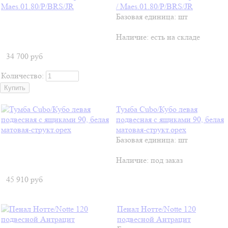
/ Maes.01.80/P/BRS/JR
Базовая единица: шт
Наличие:
есть на складе
34 700
руб
Количество:
Тумба Cubo/Кубо левая
подвесная с ящиками 90, белая
матовая-структ.орех
Базовая единица: шт
Наличие:
под заказ
45 910
руб
Пенал Нотте/Notte 120
подвесной Антрацит