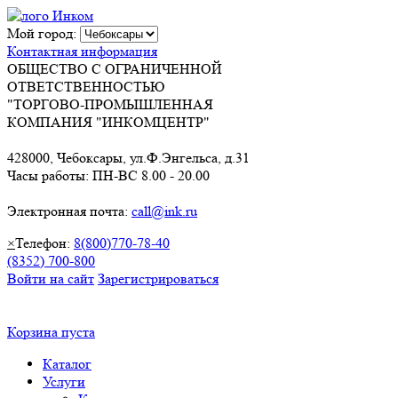
Мой город:
Контактная информация
ОБЩЕСТВО С ОГРАНИЧЕННОЙ
ОТВЕТСТВЕННОСТЬЮ
"ТОРГОВО-ПРОМЫШЛЕННАЯ
КОМПАНИЯ "ИНКОМЦЕНТР"
428000, Чебоксары, ул.Ф.Энгельса, д.31
Часы работы: ПН-ВС 8.00 - 20.00
Электронная почта:
call@ink.ru
×
Телефон:
8(800)770-78-40
(8352) 700-800
Войти на сайт
Зарегистрироваться
Корзина пуста
Каталог
Услуги