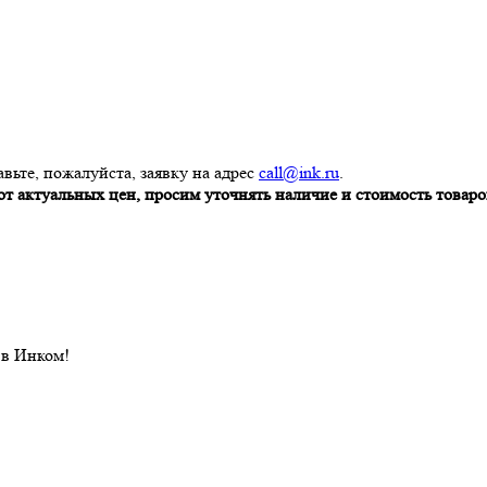
вьте, пожалуйста, заявку на адрес
call@ink.ru
.
т актуальных цен, просим уточнять наличие и стоимость товаров
 в Инком!