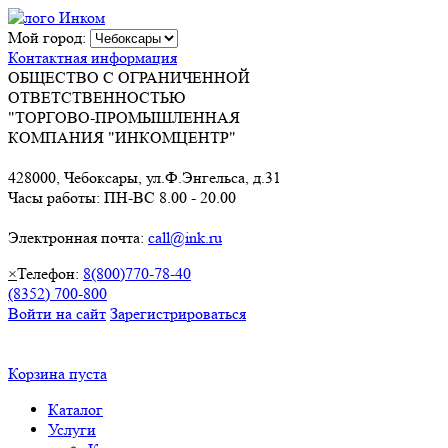
Мой город:
Контактная информация
ОБЩЕСТВО С ОГРАНИЧЕННОЙ
ОТВЕТСТВЕННОСТЬЮ
"ТОРГОВО-ПРОМЫШЛЕННАЯ
КОМПАНИЯ "ИНКОМЦЕНТР"
428000, Чебоксары, ул.Ф.Энгельса, д.31
Часы работы: ПН-ВС 8.00 - 20.00
Электронная почта:
call@ink.ru
×
Телефон:
8(800)770-78-40
(8352) 700-800
Войти на сайт
Зарегистрироваться
Корзина пуста
Каталог
Услуги