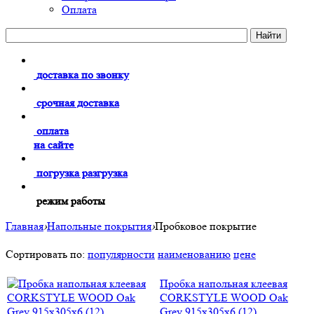
Оплата
доставка по звонку
срочная доставка
оплата
на сайте
погрузка разгрузка
режим работы
Главная
›
Напольные покрытия
›
Пробковое покрытие
Сортировать по:
популярности
наименованию
цене
Пробка напольная клеевая
CORKSTYLE WOOD Oak
Grey 915х305х6 (12)