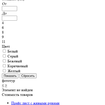
От
До
4
6
8
9
11
Цвет
Белый
Серый
Бежевый
Коричневый
Желтый
фототур
<
>
Элемент не найден
Стоимость товаров
Прайс лист с живыми ценами