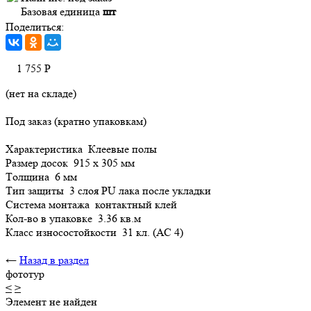
Базовая единица
шт
Поделиться:
1 755
Р
(нет на складе)
Под заказ (кратно упаковкам)
Характеристика Клеевые полы
Размер досок 915 х 305 мм
Tолщина 6 мм
Тип защиты 3 слоя PU лака после укладки
Система монтажа контактный клей
Кол-во в упаковке 3.36 кв.м
Класс износостойкости 31 кл. (АС 4)
←
Назад в раздел
фототур
<
>
Элемент не найден