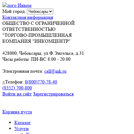
Мой город:
Контактная информация
ОБЩЕСТВО С ОГРАНИЧЕННОЙ
ОТВЕТСТВЕННОСТЬЮ
"ТОРГОВО-ПРОМЫШЛЕННАЯ
КОМПАНИЯ "ИНКОМЦЕНТР"
428000, Чебоксары, ул.Ф.Энгельса, д.31
Часы работы: ПН-ВС 8.00 - 20.00
Электронная почта:
call@ink.ru
×
Телефон:
8(800)770-78-40
(8352) 700-800
Войти на сайт
Зарегистрироваться
Корзина пуста
Каталог
Услуги