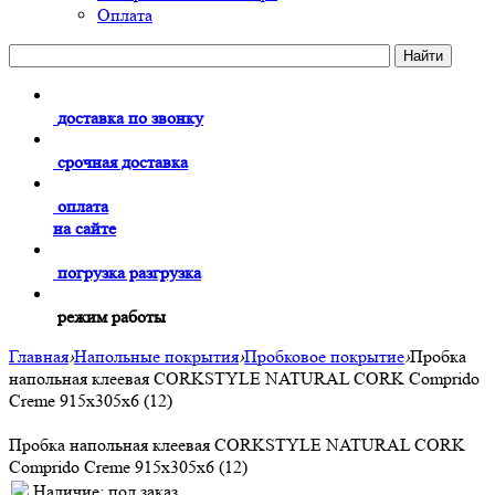
Оплата
доставка по звонку
срочная доставка
оплата
на сайте
погрузка разгрузка
режим работы
Главная
›
Напольные покрытия
›
Пробковое покрытие
›
Пробка
напольная клеевая CORKSTYLE NATURAL CORK Comprido
Creme 915х305х6 (12)
Пробка напольная клеевая CORKSTYLE NATURAL CORK
Comprido Creme 915х305х6 (12)
Наличие:
под заказ