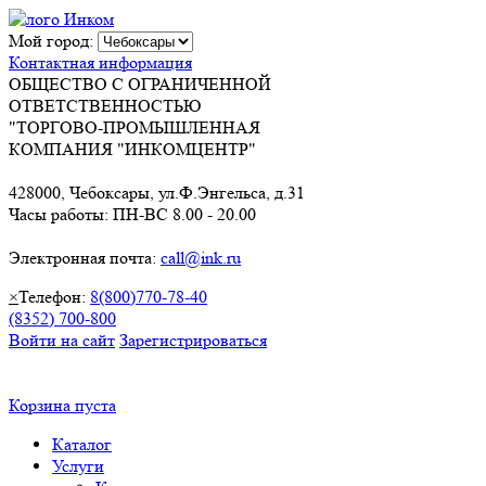
Мой город:
Контактная информация
ОБЩЕСТВО С ОГРАНИЧЕННОЙ
ОТВЕТСТВЕННОСТЬЮ
"ТОРГОВО-ПРОМЫШЛЕННАЯ
КОМПАНИЯ "ИНКОМЦЕНТР"
428000, Чебоксары, ул.Ф.Энгельса, д.31
Часы работы: ПН-ВС 8.00 - 20.00
Электронная почта:
call@ink.ru
×
Телефон:
8(800)770-78-40
(8352) 700-800
Войти на сайт
Зарегистрироваться
Корзина пуста
Каталог
Услуги