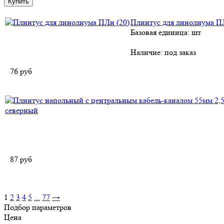
Плинтус для линолиума ПЛ
Базовая единица: шт
Наличие:
под заказ
76
руб
87
руб
1
2
3
4
5
...
77
→
Подбор параметров
Цена