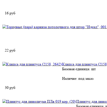
16
руб
22
руб
Клипса для плинтуса (2158
Базовая единица: шт
Наличие:
под заказ
30
руб
Плинтус для линол
Базовая единица: 