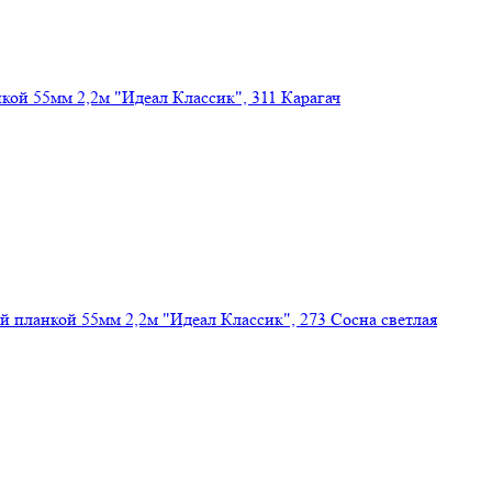
кой 55мм 2,2м "Идеал Классик", 311 Карагач
 планкой 55мм 2,2м "Идеал Классик", 273 Сосна светлая