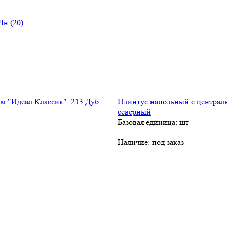
н (20)
Плинтус напольный с централь
северный
Базовая единица: шт
Наличие:
под заказ