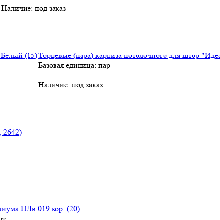
Наличие:
под заказ
Торцевые (пара) карниза потолочного для штор "Идеа
Базовая единица: пар
Наличие:
под заказ
, 2642)
иума ПЛв 019 кор. (20)
шт