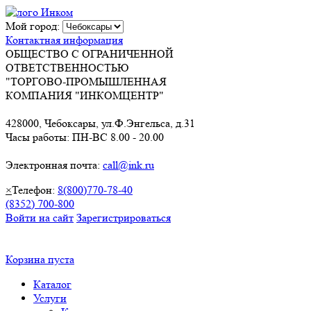
Мой город:
Контактная информация
ОБЩЕСТВО С ОГРАНИЧЕННОЙ
ОТВЕТСТВЕННОСТЬЮ
"ТОРГОВО-ПРОМЫШЛЕННАЯ
КОМПАНИЯ "ИНКОМЦЕНТР"
428000, Чебоксары, ул.Ф.Энгельса, д.31
Часы работы: ПН-ВС 8.00 - 20.00
Электронная почта:
call@ink.ru
×
Телефон:
8(800)770-78-40
(8352) 700-800
Войти на сайт
Зарегистрироваться
Корзина пуста
Каталог
Услуги