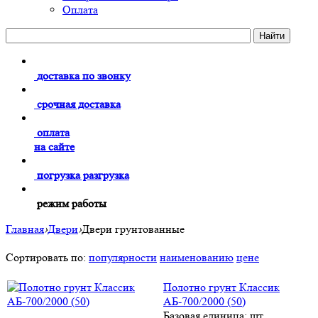
Оплата
доставка по звонку
срочная доставка
оплата
на сайте
погрузка разгрузка
режим работы
Главная
›
Двери
›
Двери грунтованные
Сортировать по:
популярности
наименованию
цене
Полотно грунт Классик
АБ-700/2000 (50)
Базовая единица: шт