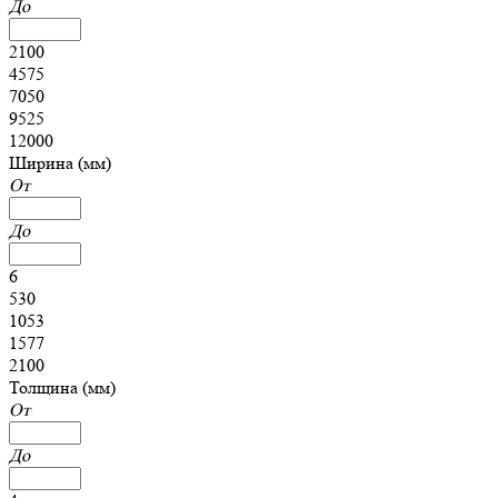
До
2100
4575
7050
9525
12000
Ширина (мм)
От
До
6
530
1053
1577
2100
Толщина (мм)
От
До