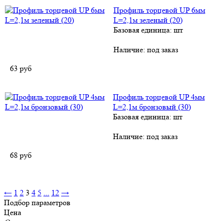
Профиль торцевой UP 6мм
L=2,1м зеленый (20)
Базовая единица: шт
Наличие:
под заказ
63
руб
Профиль торцевой UP 4мм
L=2,1м бронзовый (30)
Базовая единица: шт
Наличие:
под заказ
68
руб
←
1
2
3
4
5
...
12
→
Подбор параметров
Цена