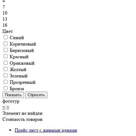
4
7
10
13
16
Цвет
Синий
Коричневый
Бирюзовый
Красный
Оранжевый
Желтый
Зеленый
Прозрачный
Бронза
фототур
<
>
Элемент не найден
Стоимость товаров
Прайс лист с живыми ценами