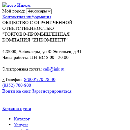
Мой город:
Контактная информация
ОБЩЕСТВО С ОГРАНИЧЕННОЙ
ОТВЕТСТВЕННОСТЬЮ
"ТОРГОВО-ПРОМЫШЛЕННАЯ
КОМПАНИЯ "ИНКОМЦЕНТР"
428000, Чебоксары, ул.Ф.Энгельса, д.31
Часы работы: ПН-ВС 8.00 - 20.00
Электронная почта:
call@ink.ru
×
Телефон:
8(800)770-78-40
(8352) 700-800
Войти на сайт
Зарегистрироваться
Корзина пуста
Каталог
Услуги