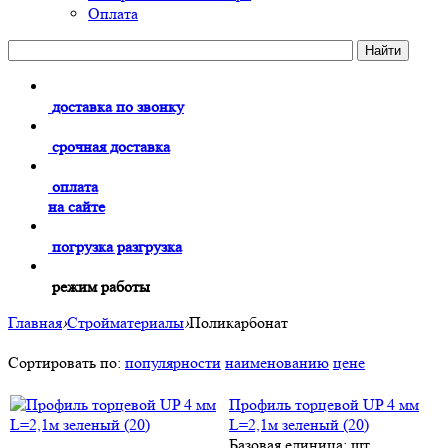
Оплата
доставка по звонку
срочная доставка
оплата
на сайте
погрузка разгрузка
режим работы
Главная
›
Стройматериалы
›
Поликарбонат
Сортировать по:
популярности
наименованию
цене
Профиль торцевой UP 4 мм
L=2,1м зеленый (20)
Базовая единица: шт