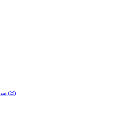
ый (25)