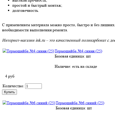
высокая прочность;
простой и быстрый монтаж;
долговечность.
С применением материала можно просто, быстро и без лишних з
необходимости выполнения ремонта.
Интернет-магазин ink.ru – это качественный поликарбонат с д
Термошайба №4 синяя (25)
Базовая единица: шт
Наличие:
есть на складе
4
руб
Количество:
Термошайба №6 синий (25)
Базовая единица: шт