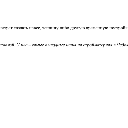
атрат создать навес, теплицу либо другую временную постройку
оставкой. У нас – самые выгодные цены на стройматериал в Чебо