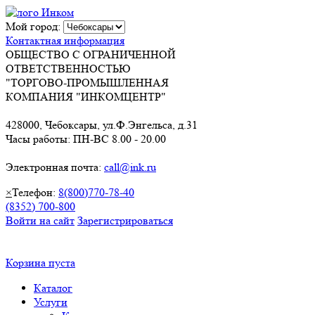
Мой город:
Контактная информация
ОБЩЕСТВО С ОГРАНИЧЕННОЙ
ОТВЕТСТВЕННОСТЬЮ
"ТОРГОВО-ПРОМЫШЛЕННАЯ
КОМПАНИЯ "ИНКОМЦЕНТР"
428000, Чебоксары, ул.Ф.Энгельса, д.31
Часы работы: ПН-ВС 8.00 - 20.00
Электронная почта:
call@ink.ru
×
Телефон:
8(800)770-78-40
(8352) 700-800
Войти на сайт
Зарегистрироваться
Корзина пуста
Каталог
Услуги