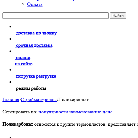
Оплата
доставка по звонку
срочная доставка
оплата
на сайте
погрузка разгрузка
режим работы
Главная
›
Стройматериалы
›
Поликарбонат
Сортировать по:
популярности
наименованию
цене
Поликарбонат
относится к группе термопластов, представляет