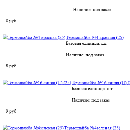
Наличие:
под заказ
8
руб
Термошайба №4 красная (25)
Базовая единица: шт
Наличие:
под заказ
8
руб
Термошайба №16 синяя (П) (
Базовая единица: шт
Наличие:
под заказ
9
руб
Термошайба №4зеленая (25)