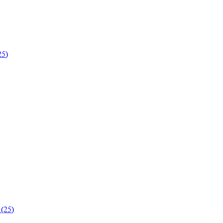
25)
(25)