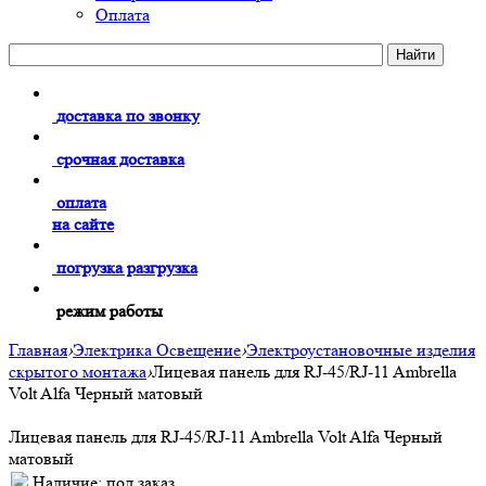
Оплата
доставка по звонку
срочная доставка
оплата
на сайте
погрузка разгрузка
режим работы
Главная
›
Электрика Освещение
›
Электроустановочные изделия
скрытого монтажа
›
Лицевая панель для RJ-45/RJ-11 Ambrella
Volt Alfa Черный матовый
Лицевая панель для RJ-45/RJ-11 Ambrella Volt Alfa Черный
матовый
Наличие:
под заказ