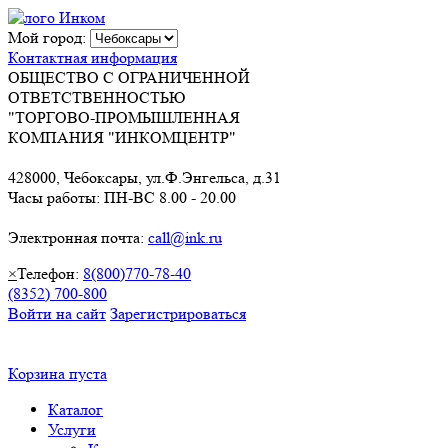
Мой город:
Контактная информация
ОБЩЕСТВО С ОГРАНИЧЕННОЙ
ОТВЕТСТВЕННОСТЬЮ
"ТОРГОВО-ПРОМЫШЛЕННАЯ
КОМПАНИЯ "ИНКОМЦЕНТР"
428000, Чебоксары, ул.Ф.Энгельса, д.31
Часы работы: ПН-ВС 8.00 - 20.00
Электронная почта:
call@ink.ru
×
Телефон:
8(800)770-78-40
(8352) 700-800
Войти на сайт
Зарегистрироваться
Корзина пуста
Каталог
Услуги