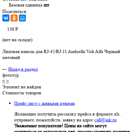
Базовая единица
шт
Поделиться:
130
Р
(нет на складе)
Лицевая панель для RJ-45/RJ-11 Ambrella Volt Alfa Черный
матовый
←
Назад в раздел
фототур
<
>
Элемент не найден
Стоимость товаров
Прайс лист с живыми ценами
Желающие получить рассылку прайса в формате xls,
отправьте, пожалуйста, заявку на адрес
call@ink.ru
.
Уважаемые покупатели! Цены на сайте могут
отличаться от актуальных цен, просим уточнять наличие