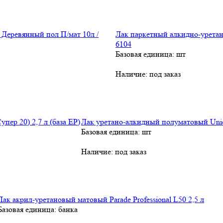
Лак паркетный алкидно-урета
6104
Базовая единица: шт
Наличие:
под заказ
Лак уретано-алкидный полуматовый Unica 
Базовая единица: шт
Наличие:
под заказ
Лак акрил-уретановый матовый Parade Professional L50 2,5 л
Базовая единица: банка