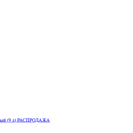
овый (9 л) РАСПРОДАЖА