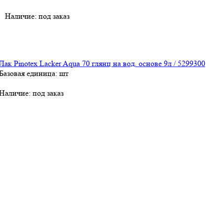
Наличие:
под заказ
Лак Pinotex Lacker Aqua 70 глянц на вод. основе 9л / 5299300
Базовая единица: шт
Наличие:
под заказ