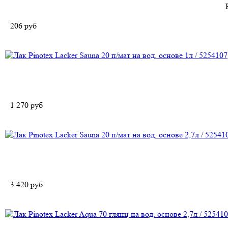
206
руб
1 270
руб
3 420
руб