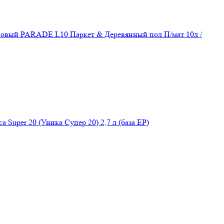
новый PARADE L10 Паркет & Деревянный пол П/мат 10л /
Super 20 (Уника Супер 20) 2,7 л (база EP)