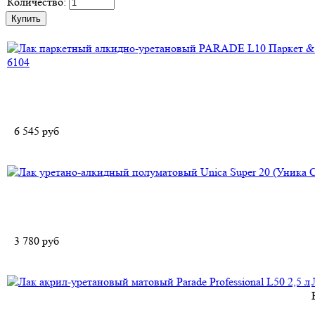
Количество:
6 545
руб
3 780
руб