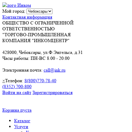
Мой город:
Контактная информация
ОБЩЕСТВО С ОГРАНИЧЕННОЙ
ОТВЕТСТВЕННОСТЬЮ
"ТОРГОВО-ПРОМЫШЛЕННАЯ
КОМПАНИЯ "ИНКОМЦЕНТР"
428000, Чебоксары, ул.Ф.Энгельса, д.31
Часы работы: ПН-ВС 8.00 - 20.00
Электронная почта:
call@ink.ru
×
Телефон:
8(800)770-78-40
(8352) 700-800
Войти на сайт
Зарегистрироваться
Корзина пуста
Каталог
Услуги