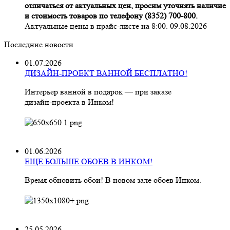
отличаться от актуальных цен, просим уточнять наличие
и стоимость товаров по телефону (8352) 700-800.
Актуальные цены в прайс-листе на 8:00. 09.08.2026
Последние новости
01.07.2026
ДИЗАЙН-ПРОЕКТ ВАННОЙ БЕСПЛАТНО!
Интерьер ванной в подарок — при заказе
дизайн‑проекта в Инком!
01.06.2026
ЕЩЕ БОЛЬШЕ ОБОЕВ В ИНКОМ!
Время обновить обои! В новом зале обоев Инком.
25.05.2026