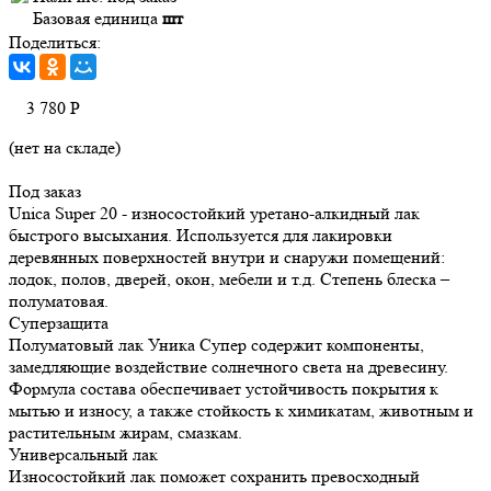
Базовая единица
шт
Поделиться:
3 780
Р
(нет на складе)
Под заказ
Unica Super 20 - износостойкий уретано-алкидный лак
быстрого высыхания. Используется для лакировки
деревянных поверхностей внутри и снаружи помещений:
лодок, полов, дверей, окон, мебели и т.д. Степень блеска –
полуматовая.
Суперзащита
Полуматовый лак Уника Супер содержит компоненты,
замедляющие воздействие солнечного света на древесину.
Формула состава обеспечивает устойчивость покрытия к
мытью и износу, а также стойкость к химикатам, животным и
растительным жирам, смазкам.
Универсальный лак
Износостойкий лак поможет сохранить превосходный