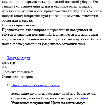
внешний вид паркета даже при частой влажной уборке. Он
защитит от выцветания двери и оконные рамы, придаст
деревянной мебели более привлекательный вид. На красивом
полуматовом покрытии практически не заметны отпечатки
обуви или пальцев.
Область применения
Предназначен для лакировки деревянных поверхностей
внутри и снаружи помещений. Применяется для лакировки
лодок, незакрепленной на конструкциях помещения мебели и
полов, подвергающихся умеренному механическом
←
Назад в раздел
фототур
<
>
Элемент не найден
Стоимость товаров
Прайс лист с живыми ценами
Желающие получить рассылку прайса в формате xls,
отправьте, пожалуйста, заявку на адрес
call@ink.ru
.
Уважаемые покупатели! Цены на сайте могут