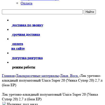
Оплата
доставка по звонку
срочная доставка
оплата
на сайте
погрузка разгрузка
режим работы
Главная
›
Лакокрасочные материалы
›
Лаки. Воск.
›
Лак уретано-
алкидный полуматовый Unica Super 20 (Уника Супер 20) 2,7 л
(база EP)
Лак уретано-алкидный полуматовый Unica Super 20 (Уника
Супер 20) 2,7 л (база EP)
Наличие:
под заказ