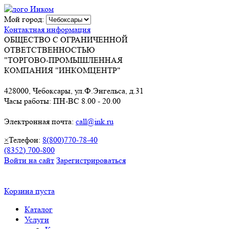
Мой город:
Контактная информация
ОБЩЕСТВО С ОГРАНИЧЕННОЙ
ОТВЕТСТВЕННОСТЬЮ
"ТОРГОВО-ПРОМЫШЛЕННАЯ
КОМПАНИЯ "ИНКОМЦЕНТР"
428000, Чебоксары, ул.Ф.Энгельса, д.31
Часы работы: ПН-ВС 8.00 - 20.00
Электронная почта:
call@ink.ru
×
Телефон:
8(800)770-78-40
(8352) 700-800
Войти на сайт
Зарегистрироваться
Корзина пуста
Каталог
Услуги