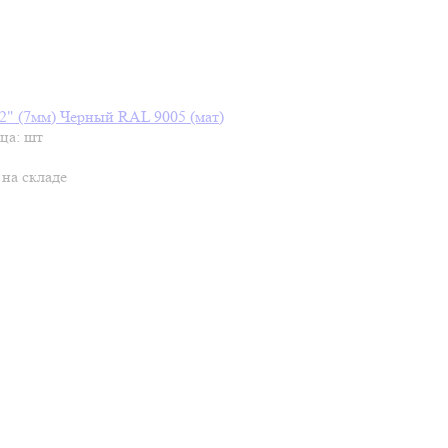
2" (7мм) Черный RAL 9005 (мат)
ца: шт
 на складе