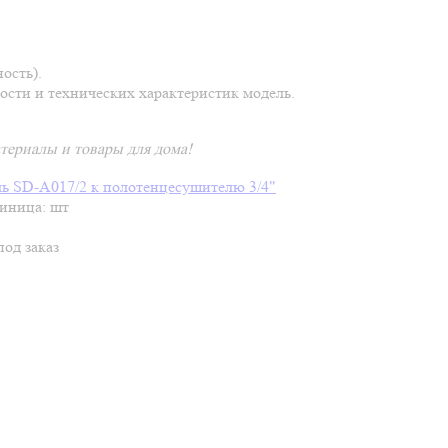
ость).
сти и технических характеристик модель.
атериалы и товары для дома!
ь SD-A017/2 к полотенцесушителю 3/4"
диница: шт
под заказ