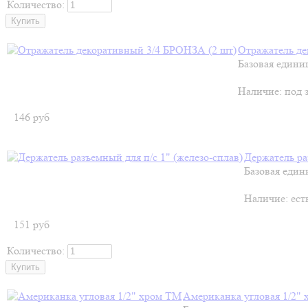
Количество:
Отражатель де
Базовая едини
Наличие:
под 
146
руб
Держатель ра
Базовая един
Наличие:
ест
151
руб
Количество:
Американка угловая 1/2"