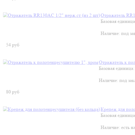
Отражатель RR13
Базовая единица
Наличие:
под за
54
руб
Отражатель к по
Базовая единица:
Наличие:
под зак
80
руб
Крепеж для поло
Базовая единица
Наличие:
есть н