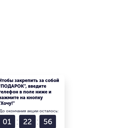
Чтобы закрепить за собой
"ПОДАРОК", введите
телефон в поле ниже и
нажмите на кнопку
"Хочу!"
До окончания акции осталось:
01
22
55