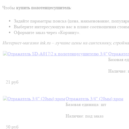
Чтобы
купить полотенцесушитель
:
Задайте параметры поиска (цена, наименование, популярн
Выберите интересующую вас в плане соотношения стоимо
Оформите заказ через «Корзину».
Интернет-магазин ink.ru – лучшие цены на сантехнику, стройм
Отражател
Базовая е
Наличие:
21
руб
Отражатель 3/4" (20мм) хром
Базовая единица: шт
Наличие:
под заказ
50
руб