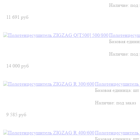
Наличие:
под 
11 691
руб
Полотенцесуш
Базовая едини
Наличие:
под 
14 000
руб
Полотенцесушитель
Базовая единица: шт
Наличие:
под заказ
9 585
руб
Полотенцесушитель
Базовая единица: шт