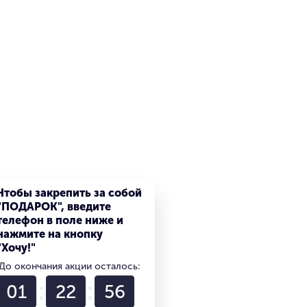
Чтобы закрепить за собой
"ПОДАРОК", введите
телефон в поле ниже и
нажмите на кнопку
"Хочу!"
До окончания акции осталось:
01
22
55