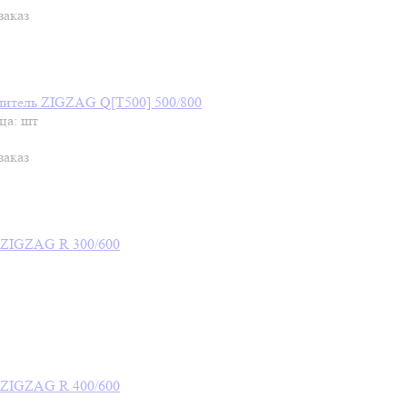
заказ
итель ZIGZAG Q[T500] 500/800
ца: шт
заказ
 ZIGZAG R 300/600
 ZIGZAG R 400/600