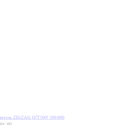
итель ZIGZAG Q[T500] 500/600
ца: шт