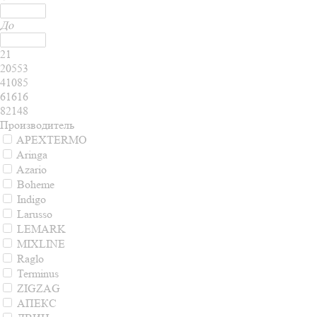
До
21
20553
41085
61616
82148
Производитель
APEXTERMO
Aringa
Azario
Boheme
Indigo
Larusso
LEMARK
MIXLINE
Raglo
Terminus
ZIGZAG
АПЕКС