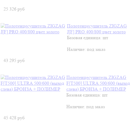
25 326
руб
Полотенцесушитель ZIGZAG
J[F] PRO 400/800 цвет золото
Базовая единица: шт
Наличие:
под заказ
43 295
руб
Полотенцесушитель ZIGZAG
F[T500] ULTRA 500/600 (выход
слева) БРОНЗА + ПОЛИМЕР
Базовая единица: шт
Наличие:
под заказ
45 428
руб