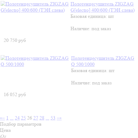
Полотенцесушитель ZIGZAG
G[electro] 400/600 (ТЭН слева)
Базовая единица: шт
Наличие:
под заказ
20 750
руб
Полотенцесушитель ZIGZAG
Q 500/1000
Базовая единица: шт
Наличие:
под заказ
16 052
руб
←
1
...
24
25
26
27
28
...
53
→
Подбор параметров
Цена
От