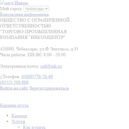
Мой город:
Контактная информация
ОБЩЕСТВО С ОГРАНИЧЕННОЙ
ОТВЕТСТВЕННОСТЬЮ
"ТОРГОВО-ПРОМЫШЛЕННАЯ
КОМПАНИЯ "ИНКОМЦЕНТР"
428000, Чебоксары, ул.Ф.Энгельса, д.31
Часы работы: ПН-ВС 8.00 - 20.00
Электронная почта:
call@ink.ru
×
Телефон:
8(800)770-78-40
(8352) 700-800
Войти на сайт
Зарегистрироваться
Корзина пуста
Каталог
Услуги
Как купить