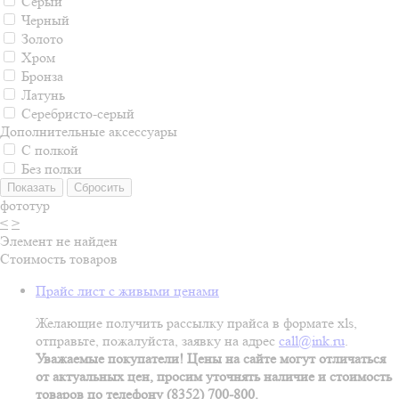
Серый
Черный
Золото
Хром
Бронза
Латунь
Серебристо-серый
Дополнительные аксессуары
С полкой
Без полки
фототур
<
>
Элемент не найден
Стоимость товаров
Прайс лист с живыми ценами
Желающие получить рассылку прайса в формате xls,
отправьте, пожалуйста, заявку на адрес
call@ink.ru
.
Уважаемые покупатели! Цены на сайте могут отличаться
от актуальных цен, просим уточнять наличие и стоимость
товаров по телефону (8352) 700-800.