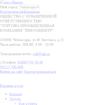
Мой город:
Контактная информация
ОБЩЕСТВО С ОГРАНИЧЕННОЙ
ОТВЕТСТВЕННОСТЬЮ
"ТОРГОВО-ПРОМЫШЛЕННАЯ
КОМПАНИЯ "ИНКОМЦЕНТР"
428000, Чебоксары, ул.Ф.Энгельса, д.31
Часы работы: ПН-ВС 8.00 - 20.00
Электронная почта:
call@ink.ru
×
Телефон:
8(800)770-78-40
(8352) 700-800
Войти на сайт
Зарегистрироваться
Корзина пуста
Каталог
Услуги
Как купить