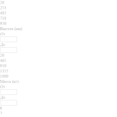
20
253
485
718
950
Высота (мм)
От
До
20
465
910
1355
1800
Масса (кг)
От
До
6
7