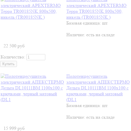
электрический APEXTERMO
Терра TR00185NK 800x500,
никель (TR00185NK )
Базовая единица: шт
Наличие:
есть на складе
22 500
руб
Количество:
Полотенцесушитель
электрический АПЕКСТЕРМО
Дельта DL10111BM 1100x100 с
крючками, черный матовый
(DL1
Базовая единица: шт
Наличие:
есть на складе
15 999
руб