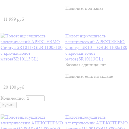
Наличие:
под заказ
11 999
руб
Полотенцесушитель
электрический APEXTERMO
Сириус SR10113GLB 1100x180
с крючки,золот
матов(SR10113GL)
Базовая единица: шт
Наличие:
есть на складе
20 100
руб
Количество:
Полотенцесушитель
электрический АПЕКСТЕРМО
Генезис GN00185BM 800x500,