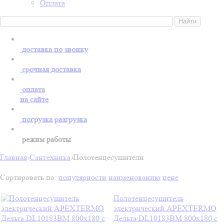
Оплата
доставка по звонку
срочная доставка
оплата
на сайте
погрузка разгрузка
режим работы
Главная
›
Сантехника
›
Полотенцесушители
Сортировать по:
популярности
наименованию
цене
Полотенцесушитель
электрический APEXTERMO
Дельта DL10183BM 800x180 с