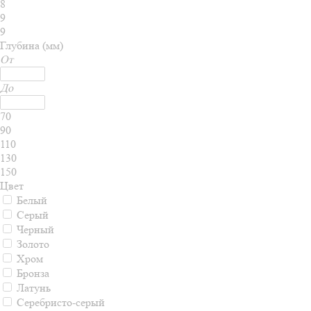
8
9
9
Глубина (мм)
От
До
70
90
110
130
150
Цвет
Белый
Серый
Черный
Золото
Хром
Бронза
Латунь
Серебристо-серый