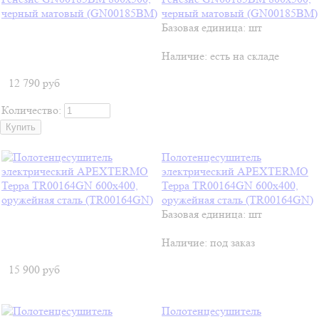
черный матовый (GN00185BM)
Базовая единица: шт
Наличие:
есть на складе
12 790
руб
Количество:
Полотенцесушитель
электрический APEXTERMO
Терра TR00164GN 600x400,
оружейная сталь (TR00164GN)
Базовая единица: шт
Наличие:
под заказ
15 900
руб
Полотенцесушитель