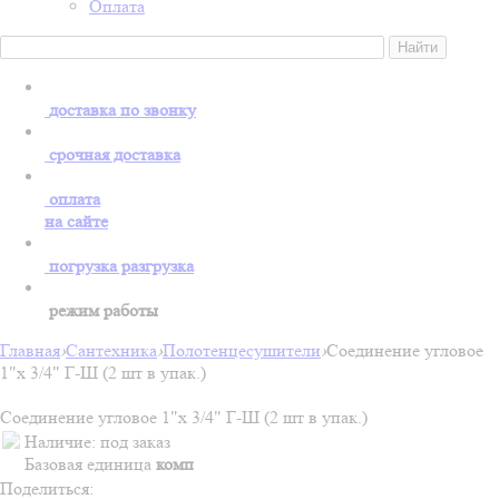
Оплата
доставка по звонку
срочная доставка
оплата
на сайте
погрузка разгрузка
режим работы
Главная
›
Сантехника
›
Полотенцесушители
›
Соединение угловое
1"х 3/4" Г-Ш (2 шт в упак.)
Соединение угловое 1"х 3/4" Г-Ш (2 шт в упак.)
Наличие:
под заказ
Базовая единица
комп
Поделиться: