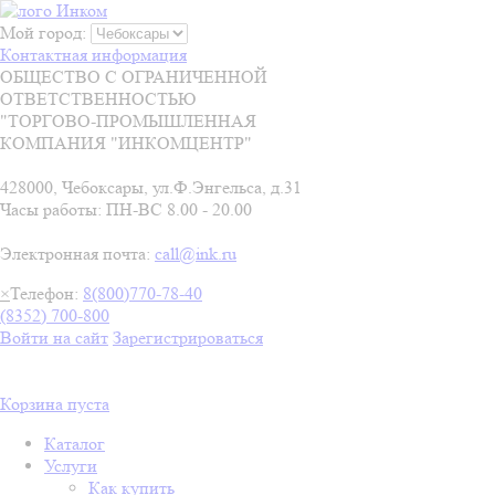
Мой город:
Контактная информация
ОБЩЕСТВО С ОГРАНИЧЕННОЙ
ОТВЕТСТВЕННОСТЬЮ
"ТОРГОВО-ПРОМЫШЛЕННАЯ
КОМПАНИЯ "ИНКОМЦЕНТР"
428000, Чебоксары, ул.Ф.Энгельса, д.31
Часы работы: ПН-ВС 8.00 - 20.00
Электронная почта:
call@ink.ru
×
Телефон:
8(800)770-78-40
(8352) 700-800
Войти на сайт
Зарегистрироваться
Корзина пуста
Каталог
Услуги
Как купить