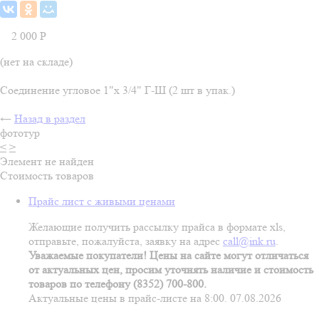
2 000
Р
(нет на складе)
Соединение угловое 1"х 3/4" Г-Ш (2 шт в упак.)
←
Назад в раздел
фототур
<
>
Элемент не найден
Стоимость товаров
Прайс лист с живыми ценами
Желающие получить рассылку прайса в формате xls,
отправьте, пожалуйста, заявку на адрес
call@ink.ru
.
Уважаемые покупатели! Цены на сайте могут отличаться
от актуальных цен, просим уточнять наличие и стоимость
товаров по телефону (8352) 700-800.
Актуальные цены в прайс-листе на 8:00. 07.08.2026