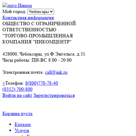
Мой город:
Контактная информация
ОБЩЕСТВО С ОГРАНИЧЕННОЙ
ОТВЕТСТВЕННОСТЬЮ
"ТОРГОВО-ПРОМЫШЛЕННАЯ
КОМПАНИЯ "ИНКОМЦЕНТР"
428000, Чебоксары, ул.Ф.Энгельса, д.31
Часы работы: ПН-ВС 8.00 - 20.00
Электронная почта:
call@ink.ru
×
Телефон:
8(800)770-78-40
(8352) 700-800
Войти на сайт
Зарегистрироваться
Корзина пуста
Каталог
Услуги