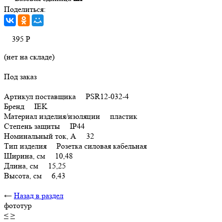
Поделиться:
395
Р
(нет на складе)
Под заказ
Артикул поставщика PSR12-032-4
Бренд IEK
Материал изделия/изоляции пластик
Степень защиты IP44
Номинальный ток, А 32
Тип изделия Розетка силовая кабельная
Ширина, см 10,48
Длина, см 15,25
Высота, см 6,43
←
Назад в раздел
фототур
<
>