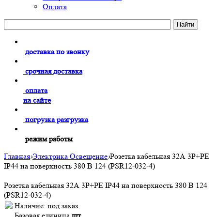
Оплата
доставка по звонку
срочная доставка
оплата
на сайте
погрузка разгрузка
режим работы
Главная
›
Электрика Освещение
›
Розетка кабельная 32А 3Р+PE
IР44 на поверхность 380 В 124 (PSR12-032-4)
Розетка кабельная 32А 3Р+PE IР44 на поверхность 380 В 124
(PSR12-032-4)
Наличие:
под заказ
Базовая единица
шт