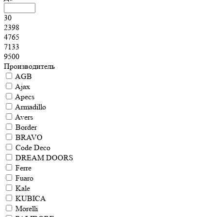
30
2398
4765
7133
9500
Производитель
AGB
Ajax
Apecs
Armadillo
Avers
Border
BRAVO
Code Deco
DREAM DOORS
Ferre
Fuaro
Kale
KUBICA
Morelli