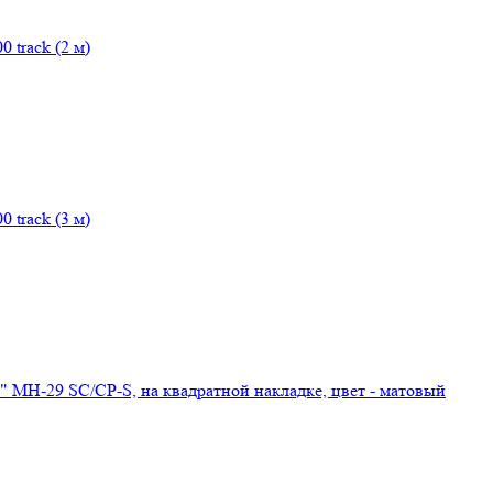
 track (2 м)
 track (3 м)
MH-29 SC/CP-S, на квадратной накладке, цвет - матовый