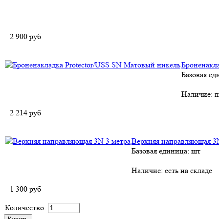
2 900
руб
Броненакла
Базовая ед
Наличие:
п
2 214
руб
Верхняя направляющая 3N
Базовая единица: шт
Наличие:
есть на складе
1 300
руб
Количество: