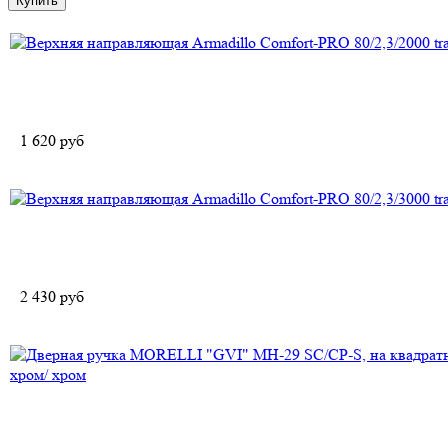
1 620
руб
2 430
руб