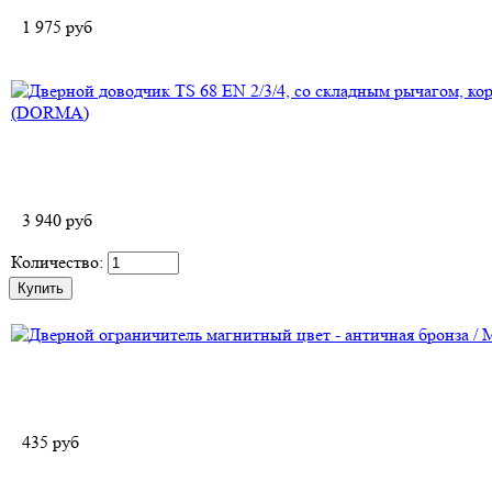
1 975
руб
3 940
руб
Количество:
435
руб