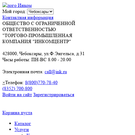
Мой город:
Контактная информация
ОБЩЕСТВО С ОГРАНИЧЕННОЙ
ОТВЕТСТВЕННОСТЬЮ
"ТОРГОВО-ПРОМЫШЛЕННАЯ
КОМПАНИЯ "ИНКОМЦЕНТР"
428000, Чебоксары, ул.Ф.Энгельса, д.31
Часы работы: ПН-ВС 8.00 - 20.00
Электронная почта:
call@ink.ru
×
Телефон:
8(800)770-78-40
(8352) 700-800
Войти на сайт
Зарегистрироваться
Корзина пуста
Каталог
Услуги