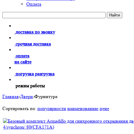
Оплата
доставка по звонку
срочная доставка
оплата
на сайте
погрузка разгрузка
режим работы
Главная
›
Двери
›
Фурнитура
Сортировать по:
популярности
наименованию
цене