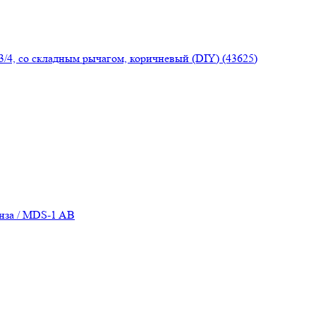
3/4, со складным рычагом, коричневый (DIY) (43625)
нза / MDS-1 AB