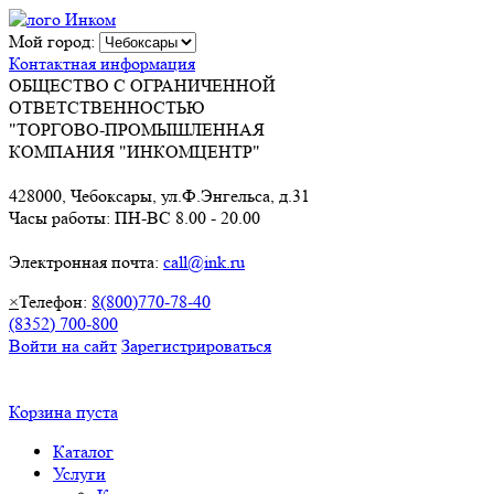
Мой город:
Контактная информация
ОБЩЕСТВО С ОГРАНИЧЕННОЙ
ОТВЕТСТВЕННОСТЬЮ
"ТОРГОВО-ПРОМЫШЛЕННАЯ
КОМПАНИЯ "ИНКОМЦЕНТР"
428000, Чебоксары, ул.Ф.Энгельса, д.31
Часы работы: ПН-ВС 8.00 - 20.00
Электронная почта:
call@ink.ru
×
Телефон:
8(800)770-78-40
(8352) 700-800
Войти на сайт
Зарегистрироваться
Корзина пуста
Каталог
Услуги