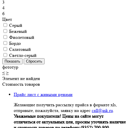
3
4
6
Цвет
Серый
Бежевый
Фиолетовый
Бордо
Салатовый
Светло-серый
фототур
<
>
Элемент не найден
Стоимость товаров
Прайс лист с живыми ценами
Желающие получить рассылку прайса в формате xls,
отправьте, пожалуйста, заявку на адрес
call@ink.ru
.
Уважаемые покупатели! Цены на сайте могут
отличаться от актуальных цен, просим уточнять наличие
и стоимость товаров по телефону (8352) 700-800.