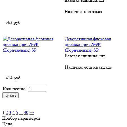
Базовая единица: шт
Наличие:
под заказ
363
руб
Декоративная флоковая
добавка цвет №9К
(Коричневый) SP
Базовая единица: шт
Наличие:
есть на складе
414
руб
Количество:
1
2
3
4
5
...
30
→
Подбор параметров
Цена