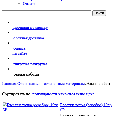
Оплата
доставка по звонку
срочная доставка
оплата
на сайте
погрузка разгрузка
режим работы
Главная
›
Обои, панели, отделочные материалы
›
Жидкие обои
Сортировать по:
популярности
наименованию
цене
Блестки точка (серебро) 10гр
SP
Базовая единица: шт