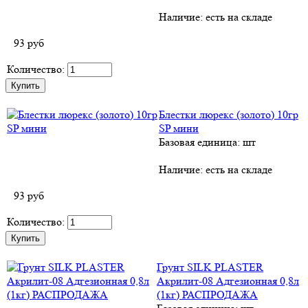
Наличие:
есть на складе
93
руб
Количество:
Блестки люрекс (золото) 10гр
SP мини
Базовая единица: шт
Наличие:
есть на складе
93
руб
Количество:
Грунт SILK PLASTER
Акрилит-08 Адгезионная 0,8л
(1кг) РАСПРОДАЖА