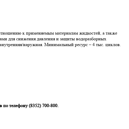
 отношению к применяемым материалам жидкостей, а также
орами для снижения давления и защиты водоразборных
внутренняя/наружная. Минимальный ресурс – 4 тыс. циклов.
 по телефону (8352) 700-800.