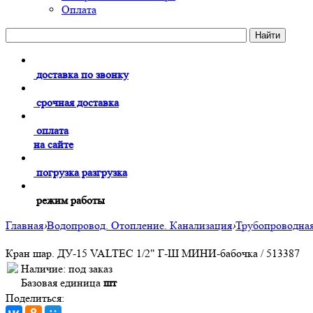
Оплата
доставка по звонку
срочная доставка
оплата
на сайте
погрузка разгрузка
режим работы
Главная
›
Водопровод. Отопление. Канализация
›
Трубопроводная
Кран шар. ДУ-15 VALTEC 1/2" Г-Ш МИНИ-бабочка / 513387
Наличие:
под заказ
Базовая единица
шт
Поделиться: