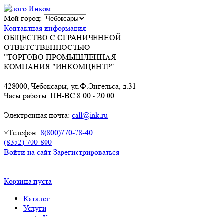
Мой город:
Контактная информация
ОБЩЕСТВО С ОГРАНИЧЕННОЙ
ОТВЕТСТВЕННОСТЬЮ
"ТОРГОВО-ПРОМЫШЛЕННАЯ
КОМПАНИЯ "ИНКОМЦЕНТР"
428000, Чебоксары, ул.Ф.Энгельса, д.31
Часы работы: ПН-ВС 8.00 - 20.00
Электронная почта:
call@ink.ru
×
Телефон:
8(800)770-78-40
(8352) 700-800
Войти на сайт
Зарегистрироваться
Корзина пуста
Каталог
Услуги