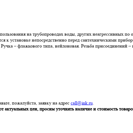
пользования на трубопроводах воды, других неагрессивных по
уется к установке непосредственно перед сантехническими приб
Ручка – флажкового типа, нейлоновая. Резьба присоединений – 
вьте, пожалуйста, заявку на адрес
call@ink.ru
.
т актуальных цен, просим уточнять наличие и стоимость товаров