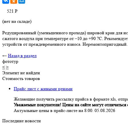
521
Р
(нет на складе)
Редуцированный (уменьшенного прохода) шаровой кран для ис
сжатого воздуха при температуре от –10 до +90 ?С. Рекоменд
устройств от преждевременного износа. Неремонтопригодный. 
←
Назад в раздел
фототур
<
>
Элемент не найден
Стоимость товаров
Прайс лист с живыми ценами
Желающие получить рассылку прайса в формате xls, отпра
Уважаемые покупатели! Цены на сайте могут отличаться о
Актуальные цены в прайс-листе на 8:00. 05.08.2026
Последние новости