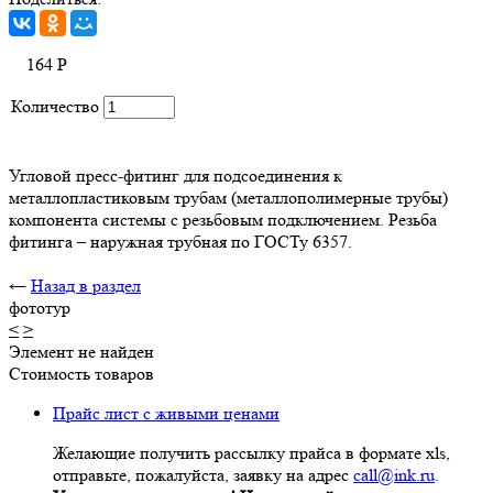
164
Р
Количество
Угловой пресс-фитинг для подсоединения к
металлопластиковым трубам (металлополимерные трубы)
компонента системы с резьбовым подключением. Резьба
фитинга – наружная трубная по ГОСТу 6357.
←
Назад в раздел
фототур
<
>
Элемент не найден
Стоимость товаров
Прайс лист с живыми ценами
Желающие получить рассылку прайса в формате xls,
отправьте, пожалуйста, заявку на адрес
call@ink.ru
.