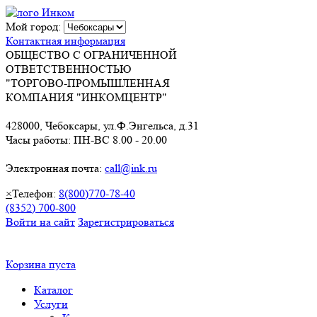
Мой город:
Контактная информация
ОБЩЕСТВО С ОГРАНИЧЕННОЙ
ОТВЕТСТВЕННОСТЬЮ
"ТОРГОВО-ПРОМЫШЛЕННАЯ
КОМПАНИЯ "ИНКОМЦЕНТР"
428000, Чебоксары, ул.Ф.Энгельса, д.31
Часы работы: ПН-ВС 8.00 - 20.00
Электронная почта:
call@ink.ru
×
Телефон:
8(800)770-78-40
(8352) 700-800
Войти на сайт
Зарегистрироваться
Корзина пуста
Каталог
Услуги