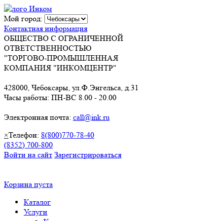
Мой город:
Контактная информация
ОБЩЕСТВО С ОГРАНИЧЕННОЙ
ОТВЕТСТВЕННОСТЬЮ
"ТОРГОВО-ПРОМЫШЛЕННАЯ
КОМПАНИЯ "ИНКОМЦЕНТР"
428000, Чебоксары, ул.Ф.Энгельса, д.31
Часы работы: ПН-ВС 8.00 - 20.00
Электронная почта:
call@ink.ru
×
Телефон:
8(800)770-78-40
(8352) 700-800
Войти на сайт
Зарегистрироваться
Корзина пуста
Каталог
Услуги