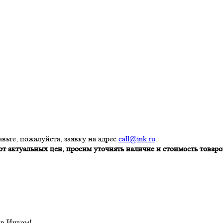
вьте, пожалуйста, заявку на адрес
call@ink.ru
.
т актуальных цен, просим уточнять наличие и стоимость товаров
 в Инком!