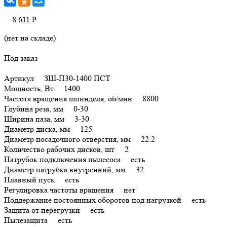
8 611
Р
(нет на складе)
Под заказ
Артикул ЗШ-П30-1400 ПСТ
Мощность, Вт 1400
Частота вращения шпинделя, об/мин 8800
Глубина реза, мм 0-30
Ширина паза, мм 3-30
Диаметр диска, мм 125
Диаметр посадочного отверстия, мм 22.2
Количество рабочих дисков, шт 2
Патрубок подключения пылесоса есть
Диаметр патрубка внутренний, мм 32
Плавный пуск есть
Регулировка частоты вращения нет
Поддержание постоянных оборотов под нагрузкой есть
Защита от перегрузки есть
Пылезащита есть