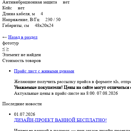
Антивибрационная защита нет
Кейс нет
Длина кабеля, м 4
Напряжение, В/Гц 230 / 50
Габариты, см 48x20x24
←
Назад в раздел
фототур
<
>
Элемент не найден
Стоимость товаров
Прайс лист с живыми ценами
Желающие получить рассылку прайса в формате xls, отпра
Уважаемые покупатели! Цены на сайте могут отличаться о
Актуальные цены в прайс-листе на 8:00. 07.08.2026
Последние новости
01.07.2026
ДИЗАЙН-ПРОЕКТ ВАННОЙ БЕСПЛАТНО!
Интерьер ванной в подарок — при заказе дизайн‑проекта