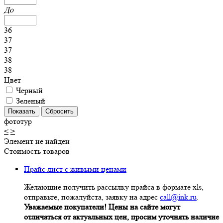
До
36
37
37
38
38
Цвет
Черный
Зеленый
фототур
<
>
Элемент не найден
Стоимость товаров
Прайс лист с живыми ценами
Желающие получить рассылку прайса в формате xls,
отправьте, пожалуйста, заявку на адрес
call@ink.ru
.
Уважаемые покупатели! Цены на сайте могут
отличаться от актуальных цен, просим уточнять наличие