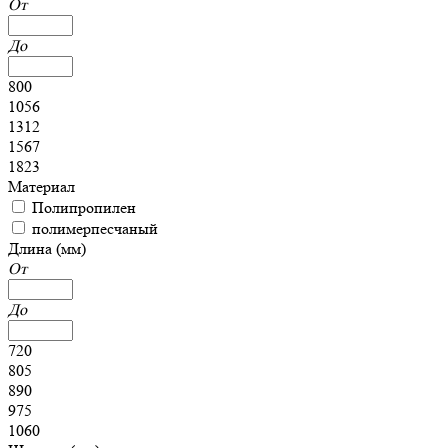
От
До
800
1056
1312
1567
1823
Материал
Полипропилен
полимерпесчаный
Длина (мм)
От
До
720
805
890
975
1060