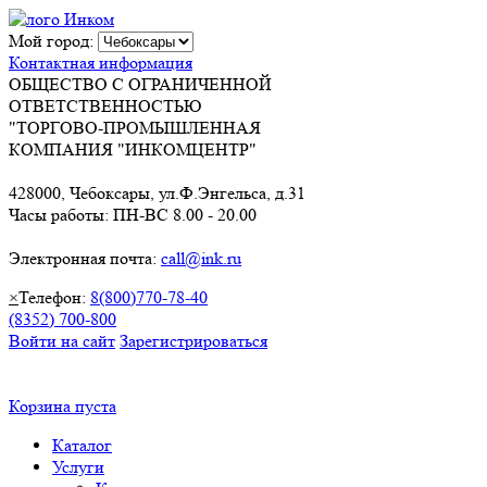
Мой город:
Контактная информация
ОБЩЕСТВО С ОГРАНИЧЕННОЙ
ОТВЕТСТВЕННОСТЬЮ
"ТОРГОВО-ПРОМЫШЛЕННАЯ
КОМПАНИЯ "ИНКОМЦЕНТР"
428000, Чебоксары, ул.Ф.Энгельса, д.31
Часы работы: ПН-ВС 8.00 - 20.00
Электронная почта:
call@ink.ru
×
Телефон:
8(800)770-78-40
(8352) 700-800
Войти на сайт
Зарегистрироваться
Корзина пуста
Каталог
Услуги