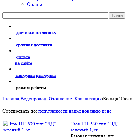
Оплата
доставка по звонку
срочная доставка
оплата
на сайте
погрузка разгрузка
режим работы
Главная
›
Водопровод. Отопление. Канализация
›
Кольца \Люки
Сортировать по:
популярности
наименованию
цене
Люк ПП-630 тип "ЛД"
зеленый 1,5т
Базовая единица: шт