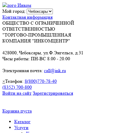
Мой город:
Контактная информация
ОБЩЕСТВО С ОГРАНИЧЕННОЙ
ОТВЕТСТВЕННОСТЬЮ
"ТОРГОВО-ПРОМЫШЛЕННАЯ
КОМПАНИЯ "ИНКОМЦЕНТР"
428000, Чебоксары, ул.Ф.Энгельса, д.31
Часы работы: ПН-ВС 8.00 - 20.00
Электронная почта:
call@ink.ru
×
Телефон:
8(800)770-78-40
(8352) 700-800
Войти на сайт
Зарегистрироваться
Корзина пуста
Каталог
Услуги