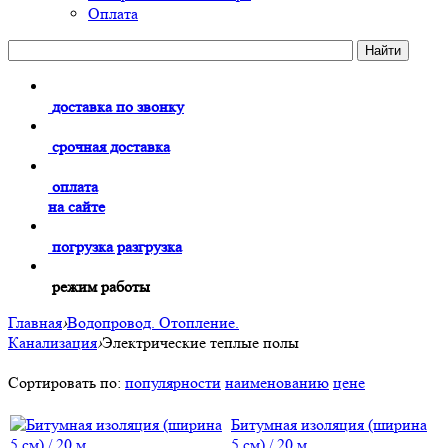
Оплата
доставка по звонку
срочная доставка
оплата
на сайте
погрузка разгрузка
режим работы
Главная
›
Водопровод. Отопление.
Канализация
›
Электрические теплые полы
Сортировать по:
популярности
наименованию
цене
Битумная изоляция (ширина
5 см) / 20 м