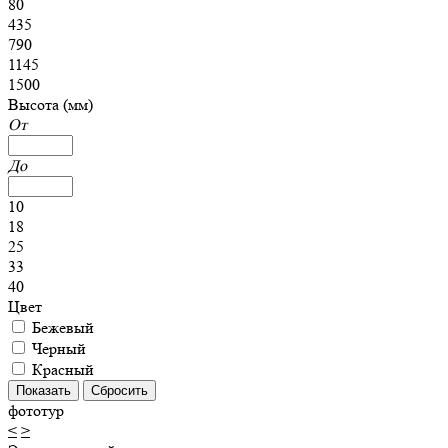
80
435
790
1145
1500
Высота (мм)
От
До
10
18
25
33
40
Цвет
Бежевый
Черный
Красный
фототур
<
>