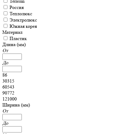
Terasun
Россия
Теплолюкс
Электролюкс
Южная корея
Материал
Пластик
Длина (мм)
От
До
86
30315
60543
90772
121000
Ширина (мм)
От
До