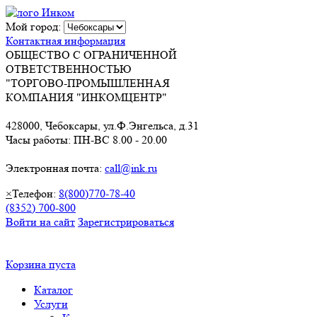
Мой город:
Контактная информация
ОБЩЕСТВО С ОГРАНИЧЕННОЙ
ОТВЕТСТВЕННОСТЬЮ
"ТОРГОВО-ПРОМЫШЛЕННАЯ
КОМПАНИЯ "ИНКОМЦЕНТР"
428000, Чебоксары, ул.Ф.Энгельса, д.31
Часы работы: ПН-ВС 8.00 - 20.00
Электронная почта:
call@ink.ru
×
Телефон:
8(800)770-78-40
(8352) 700-800
Войти на сайт
Зарегистрироваться
Корзина пуста
Каталог
Услуги