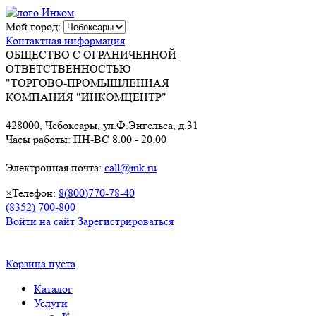
Мой город:
Контактная информация
ОБЩЕСТВО С ОГРАНИЧЕННОЙ
ОТВЕТСТВЕННОСТЬЮ
"ТОРГОВО-ПРОМЫШЛЕННАЯ
КОМПАНИЯ "ИНКОМЦЕНТР"
428000, Чебоксары, ул.Ф.Энгельса, д.31
Часы работы: ПН-ВС 8.00 - 20.00
Электронная почта:
call@ink.ru
×
Телефон:
8(800)770-78-40
(8352) 700-800
Войти на сайт
Зарегистрироваться
Корзина пуста
Каталог
Услуги