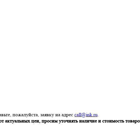
вьте, пожалуйста, заявку на адрес
call@ink.ru
.
т актуальных цен, просим уточнять наличие и стоимость товаров