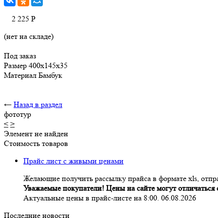
2 225
Р
(нет на складе)
Под заказ
Размер 400х145х35
Материал Бамбук
←
Назад в раздел
фототур
<
>
Элемент не найден
Стоимость товаров
Прайс лист с живыми ценами
Желающие получить рассылку прайса в формате xls, отпра
Уважаемые покупатели! Цены на сайте могут отличаться о
Актуальные цены в прайс-листе на 8:00. 06.08.2026
Последние новости