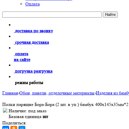
Оплата
доставка по звонку
срочная доставка
оплата
на сайте
погрузка разгрузка
режим работы
Главная
›
Обои, панели, отделочные материалы
›
Изделия из бамб
Полки парящие Бора-Бора (2 шт. в уп.) бамбук 400x145x35мм*2 
Наличие:
под заказ
Базовая единица
шт
Поделиться: