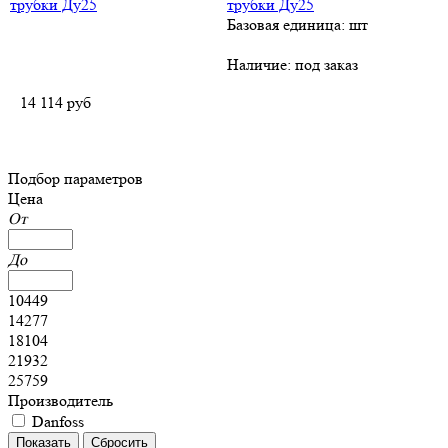
трубки Ду25
Базовая единица: шт
Наличие:
под заказ
14 114
руб
Подбор параметров
Цена
От
До
10449
14277
18104
21932
25759
Производитель
Danfoss