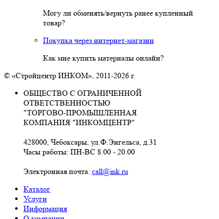
Могу ли обменять/вернуть ранее купленный
товар?
Покупка через интернет-магазин
Как мне купить материалы онлайн?
© «Стройцентр ИНКОМ», 2011-2026 г.
ОБЩЕСТВО С ОГРАНИЧЕННОЙ
ОТВЕТСТВЕННОСТЬЮ
"ТОРГОВО-ПРОМЫШЛЕННАЯ
КОМПАНИЯ "ИНКОМЦЕНТР"
428000, Чебоксары, ул.Ф.Энгельса, д.31
Часы работы: ПН-ВС 8.00 - 20.00
Электронная почта:
call@ink.ru
Каталог
Услуги
Информация
О компании