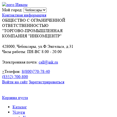
Мой город:
Контактная информация
ОБЩЕСТВО С ОГРАНИЧЕННОЙ
ОТВЕТСТВЕННОСТЬЮ
"ТОРГОВО-ПРОМЫШЛЕННАЯ
КОМПАНИЯ "ИНКОМЦЕНТР"
428000, Чебоксары, ул.Ф.Энгельса, д.31
Часы работы: ПН-ВС 8.00 - 20.00
Электронная почта:
call@ink.ru
×
Телефон:
8(800)770-78-40
(8352) 700-800
Войти на сайт
Зарегистрироваться
Корзина пуста
Каталог
Услуги