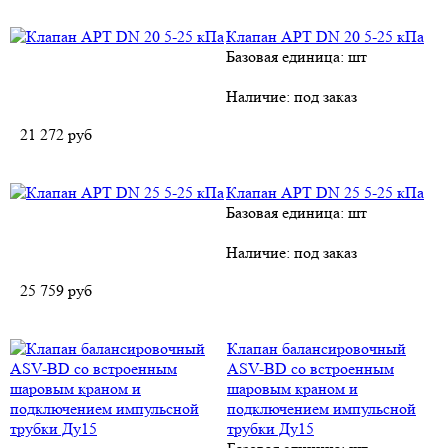
Клапан APT DN 20 5-25 кПа
Базовая единица: шт
Наличие:
под заказ
21 272
руб
Клапан APT DN 25 5-25 кПа
Базовая единица: шт
Наличие:
под заказ
25 759
руб
Клапан балансировочный
ASV-BD со встроенным
шаровым краном и
подключением импульсной
трубки Ду15