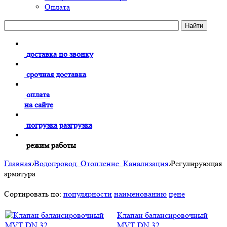
Оплата
доставка по звонку
срочная доставка
оплата
на сайте
погрузка разгрузка
режим работы
Главная
›
Водопровод. Отопление. Канализация
›
Регулирующая
арматура
Сортировать по:
популярности
наименованию
цене
Клапан балансировочный
MVT DN 32