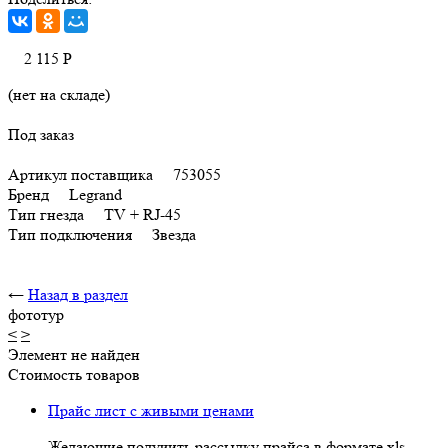
2 115
Р
(нет на складе)
Под заказ
Артикул поставщика 753055
Бренд Legrand
Тип гнезда TV + RJ-45
Тип подключения Звезда
←
Назад в раздел
фототур
<
>
Элемент не найден
Стоимость товаров
Прайс лист с живыми ценами
Желающие получить рассылку прайса в формате xls,