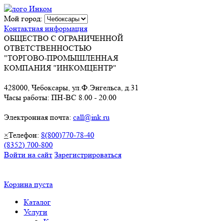
Мой город:
Контактная информация
ОБЩЕСТВО С ОГРАНИЧЕННОЙ
ОТВЕТСТВЕННОСТЬЮ
"ТОРГОВО-ПРОМЫШЛЕННАЯ
КОМПАНИЯ "ИНКОМЦЕНТР"
428000, Чебоксары, ул.Ф.Энгельса, д.31
Часы работы: ПН-ВС 8.00 - 20.00
Электронная почта:
call@ink.ru
×
Телефон:
8(800)770-78-40
(8352) 700-800
Войти на сайт
Зарегистрироваться
Корзина пуста
Каталог
Услуги