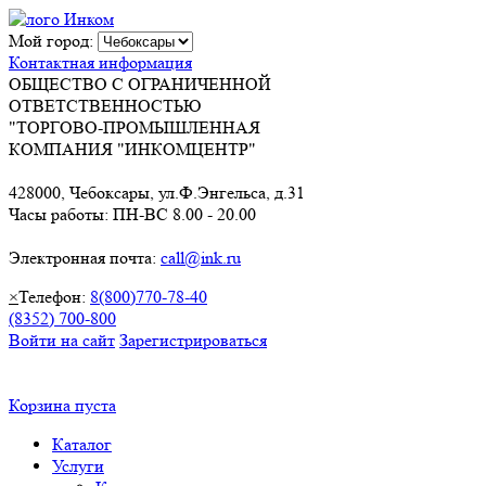
Мой город:
Контактная информация
ОБЩЕСТВО С ОГРАНИЧЕННОЙ
ОТВЕТСТВЕННОСТЬЮ
"ТОРГОВО-ПРОМЫШЛЕННАЯ
КОМПАНИЯ "ИНКОМЦЕНТР"
428000, Чебоксары, ул.Ф.Энгельса, д.31
Часы работы: ПН-ВС 8.00 - 20.00
Электронная почта:
call@ink.ru
×
Телефон:
8(800)770-78-40
(8352) 700-800
Войти на сайт
Зарегистрироваться
Корзина пуста
Каталог
Услуги