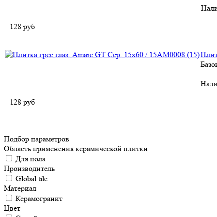
Нал
128
руб
Плит
Базо
Нали
128
руб
Подбор параметров
Область применения керамической плитки
Для пола
Производитель
Global tile
Материал
Керамогранит
Цвет