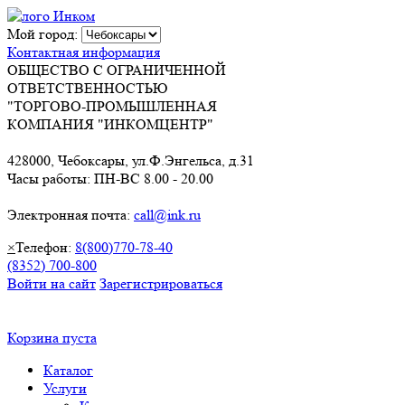
Мой город:
Контактная информация
ОБЩЕСТВО С ОГРАНИЧЕННОЙ
ОТВЕТСТВЕННОСТЬЮ
"ТОРГОВО-ПРОМЫШЛЕННАЯ
КОМПАНИЯ "ИНКОМЦЕНТР"
428000, Чебоксары, ул.Ф.Энгельса, д.31
Часы работы: ПН-ВС 8.00 - 20.00
Электронная почта:
call@ink.ru
×
Телефон:
8(800)770-78-40
(8352) 700-800
Войти на сайт
Зарегистрироваться
Корзина пуста
Каталог
Услуги