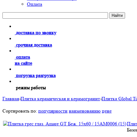
Оплата
доставка по звонку
срочная доставка
оплата
на сайте
погрузка разгрузка
режим работы
Главная
›
Плитка керамическая и керамогранит
›
Плитка Global Ti
Сортировать по:
популярности
наименованию
цене
Плит
Базо