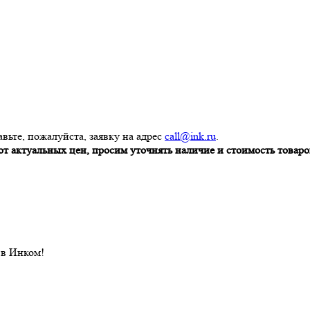
вьте, пожалуйста, заявку на адрес
call@ink.ru
.
т актуальных цен, просим уточнять наличие и стоимость товаров
 в Инком!