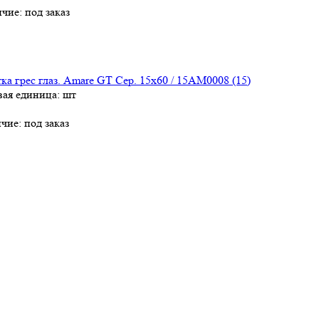
ичие:
под заказ
ка грес глаз. Amare GT Сер. 15х60 / 15AM0008 (15)
вая единица: шт
чие:
под заказ